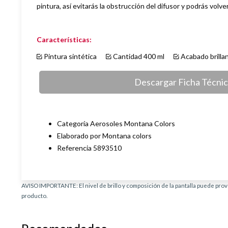
pintura, así evitarás la obstrucción del difusor y podrás volverl
Características:
Pintura sintética
Cantidad 400 ml
Acabado bril
Descargar Ficha Técni
Categoría Aerosoles Montana Colors
Elaborado por Montana colors
Referencia 5893510
AVISO IMPORTANTE: El nivel de brillo y composición de la pantalla puede provo
producto.