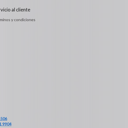
vicio al cliente
minos y condiciones
1506
1 9904