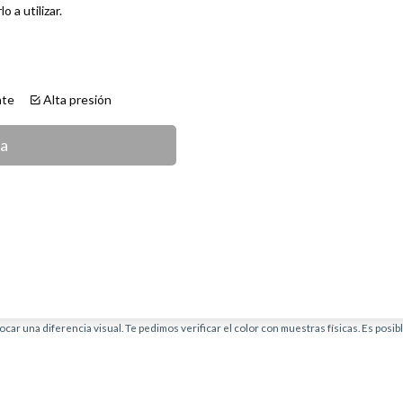
o a utilizar.
lante
Alta presión
ca
car una diferencia visual. Te pedimos verificar el color con muestras físicas. Es posi