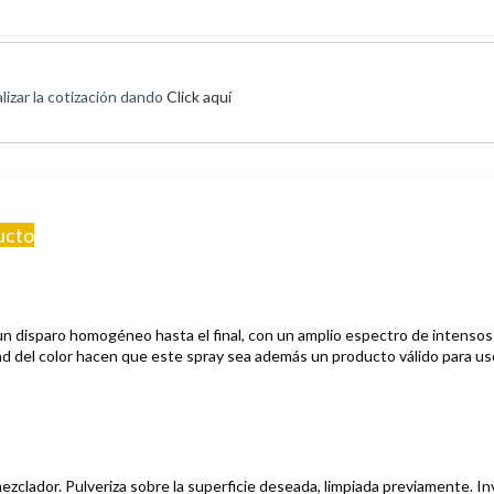
izar la cotización dando
Click aquí
ucto
 un disparo homogéneo hasta el final, con un amplio espectro de intensos
d del color hacen que este spray sea además un producto válido para uso
ezclador. Pulveriza sobre la superficie deseada, limpiada previamente.
In