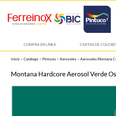
COMPRA EN LÍNEA
CARTAS DE COLORE
Inicio
>
Catálogo
>
Pinturas
>
Aerosoles
>
Aerosoles Montana C
Montana Hardcore Aerosol Verde Os