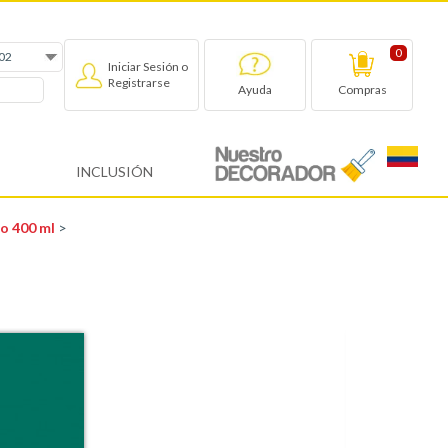
0
Iniciar Sesión o
Registrarse
Compras
Ayuda
INCLUSIÓN
o 400 ml
>