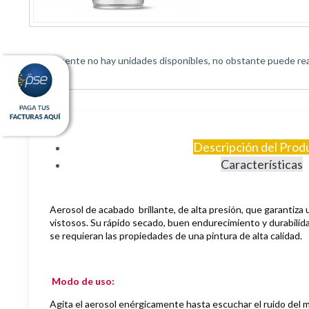
Actualmente no hay unidades disponibles, no obstante puede real
Descripción del Prod
Características
Aerosol de
acabado brillante, de
alta presión, que garantiza
vistosos. S
u rápido secado, buen endurecimiento y durabilida
se requieran las propiedades de una pintura de alta calidad.
Modo de uso:
Agita el aerosol enérgicamente hasta escuchar el ruido del m