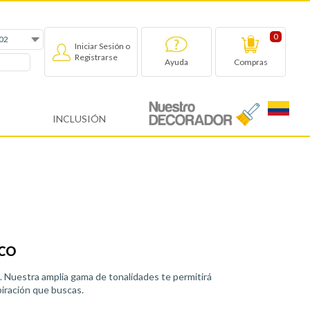
0
Iniciar Sesión o
Registrarse
Compras
Ayuda
INCLUSIÓN
UCO
. Nuestra amplia gama de tonalidades te permitirá
piración que buscas.