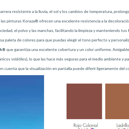
era resistente a la lluvia, el sol y los cambios de temperatura, prolongan
, las pinturas Koraza® ofrecen una excelente resistencia a la decoloraci
uciedad, el polvo y las manchas, facilitando la limpieza y manteniendo t
 paleta de colores para que puedas elegir el tono perfecto y personaliz
ch®
que garantiza una excelente cobertura y un color uniforme. Amigabl
os volátiles), lo que las hace más seguras para el medio ambiente y par
n cuenta que la visualización en pantalla puede diferir ligeramente del col