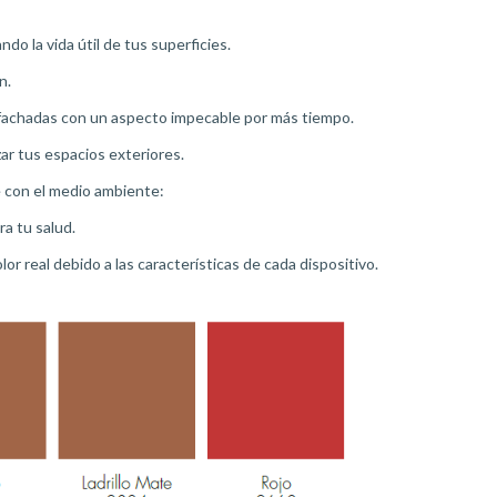
do la vida útil de tus superficies.
ón.
us fachadas con un aspecto impecable por más tiempo.
ar tus espacios exteriores.
e con el medio ambiente:
a tu salud.
or real debido a las características de cada dispositivo.