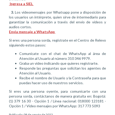
Ingresa a SIEL
3.
Los videomensajes por Whatsapp pone a disposición de
los usuarios un intérprete, quien sirve de intermediario para
garantizar la comunicación a través del envío de vídeos y
audios cortos.
Envia mensaje a WhatsApp
Si eres una persona sorda, regístrate en el Centro de Relevo
siguiendo estos pasos:
Comunícate con el chat de WhatsApp al área de
Atención al Usuario al número 310 346 9979.
Graba un video indicando que quieres registrarte.
Responde las preguntas que solicitan los agentes de
Atención al Usuario.
Recibe el nombre de Usuario y la Contraseña para que
puedas hacer uso de nuestros servicios.
Si eres una persona oyente, para comunicarte con una
persona sorda, contáctanos de manera gratuita en: Bogotá:
(1) 379 16 30 - Opción 1 / Línea nacional: 018000 123181 -
Opción 1 / Video mensajes por WhatsApp: 317 773 5093
Publicado: 08 de agosto de 2022