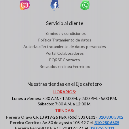
Servicio al cliente
Términos y condiciones
Política Tratamiento de datos
Autorización tratamiento de datos personales
Portal Colaboradores
PQRSF Contacto
Recaudos en línea Ferreinox
Nuestras tiendas en el Eje cafetero
HORARIOS:
Lunes a viernes: 7:30 A.M. - 12:00 M. y 2:00 P.M. - 5:00 P.M.
Sábados: 7:30 A.M. a 12:00 M.
TIENDAS:
Pereira Olaya
CR 13 #19-26 PBX. (606) 333 0101 -
310 830 5302
Pereira Cerritos
Av. 30 de agosto 105-42 Cel.
310 280 6605
Pereira FerreBOX Eje
CL 20 #12-32 Cel.
320 955 9031