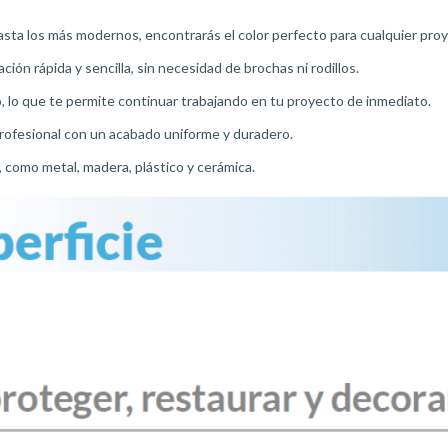
asta los más modernos, encontrarás el color perfecto para cualquier pro
ión rápida y sencilla, sin necesidad de brochas ni rodillos.
, lo que te permite continuar trabajando en tu proyecto de inmediato.
rofesional con un acabado uniforme y duradero.
, como metal, madera, plástico y cerámica.