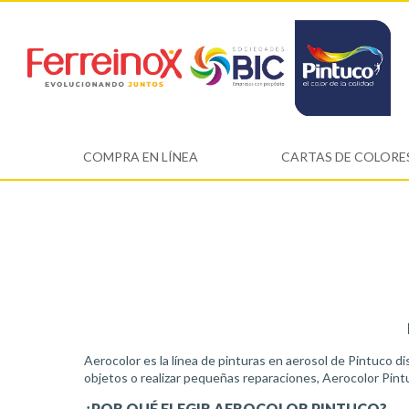
COMPRA EN LÍNEA
CARTAS DE COLORE
Aerocolor es la línea de pinturas en aerosol de Pintuco di
objetos o realizar pequeñas reparaciones, Aerocolor Pint
¿POR QUÉ ELEGIR AEROCOLOR PINTUCO?