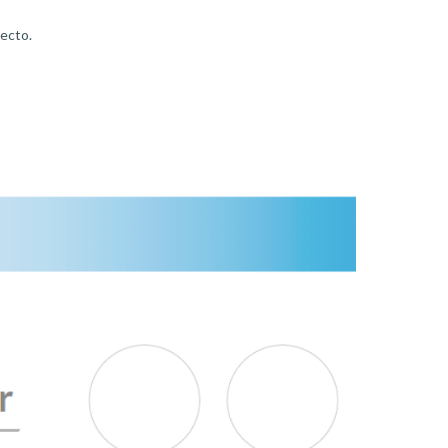
yecto.