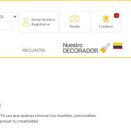
0
Iniciar Sesión o
Registrarse
Compras
Ayuda
INCLUSIÓN
R
. Ya sea que quieras renovar tus muebles, personalizar
resar tu creatividad.