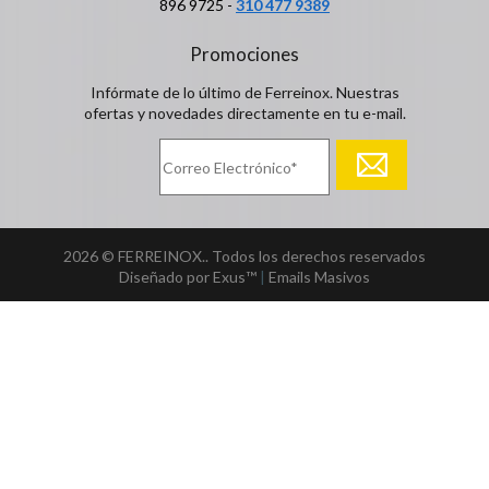
896 9725 -
310 477 9389
Promociones
Infórmate de lo último de Ferreinox. Nuestras
ofertas y novedades directamente en tu e-mail.
2026 © FERREINOX.. Todos los derechos reservados
Diseñado por Exus™
|
Emails Masivos