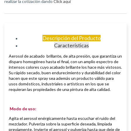
realizar la cotización dando
Click aquí
Descripción del Producto
Características
Aerosol de
acabado brillante, de
alta presión, que garantiza un
disparo homogéneo hasta el final, con un amplio espectro de
intensos colores cuyo acabado brillante los hace más vistosos.
S
u rápido secado, buen endurecimiento y durabilidad del color
hacen que este spray sea además un producto válido para
usos domésticos, industriales o artísticos en los que se
requieran las propiedades de una pintura de alta calidad.
Modo de uso:
Agita el aerosol enérgicamente hasta escuchar el ruido del
mezclador. Pulveriza sobre la superficie deseada, limpiada
previamente.
Invierte el aerosol y pulveriza hasta que deje de