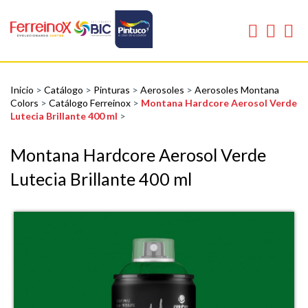
Inicio
>
Catálogo
>
Pinturas
>
Aerosoles
>
Aerosoles Montana
Colors
>
Catálogo Ferreinox
>
Montana Hardcore Aerosol Verde
Lutecia Brillante 400 ml
>
Montana Hardcore Aerosol Verde
Lutecia Brillante 400 ml