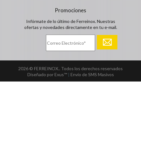
Promociones
Infórmate de lo último de Ferreinox. Nuestras
ofertas y novedades directamente en tu e-mail.
2026 © FERREINOX.. Todos los derechos reservados
Diseñado por Exus™
|
Envío de SMS Masivos