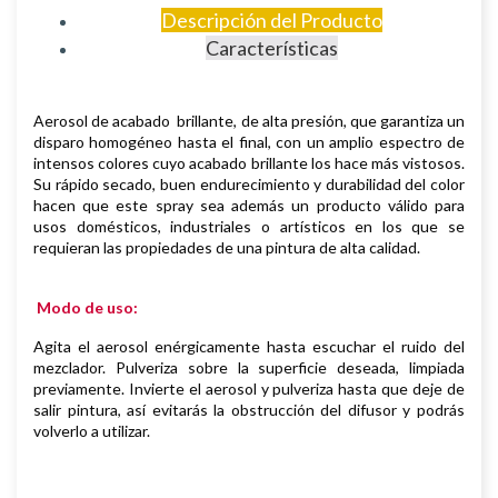
Descripción del Producto
Características
Aerosol de
acabado brillante, de
alta presión, que garantiza un
disparo homogéneo hasta el final, con un amplio espectro de
intensos colores cuyo acabado brillante los hace más vistosos.
S
u rápido secado, buen endurecimiento y durabilidad del color
hacen que este spray sea además un producto válido para
usos domésticos, industriales o artísticos en los que se
requieran las propiedades de una pintura de alta calidad.
Modo de uso:
Agita el aerosol enérgicamente hasta escuchar el ruido del
mezclador. Pulveriza sobre la superficie deseada, limpiada
previamente.
Invierte el aerosol y pulveriza hasta que deje de
salir pintura, así evitarás la obstrucción del difusor y podrás
volverlo a utilizar.