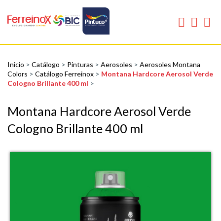
Inicio
>
Catálogo
>
Pinturas
>
Aerosoles
>
Aerosoles Montana
Colors
>
Catálogo Ferreinox
>
Montana Hardcore Aerosol Verde
Cologno Brillante 400 ml
>
Montana Hardcore Aerosol Verde
Cologno Brillante 400 ml