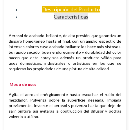
Descripción del Producto
Características
Aerosol de
acabado brillante, de
alta presión, que garantiza un
disparo homogéneo hasta el final, con un amplio espectro de
intensos colores cuyo acabado brillante los hace más vistosos.
S
u rápido secado, buen endurecimiento y durabilidad del color
hacen que este spray sea además un producto válido para
usos domésticos, industriales o artísticos en los que se
requieran las propiedades de una pintura de alta calidad.
Modo de uso:
Agita el aerosol enérgicamente hasta escuchar el ruido del
mezclador. Pulveriza sobre la superficie deseada, limpiada
previamente.
Invierte el aerosol y pulveriza hasta que deje de
salir pintura, así evitarás la obstrucción del difusor y podrás
volverlo a utilizar.