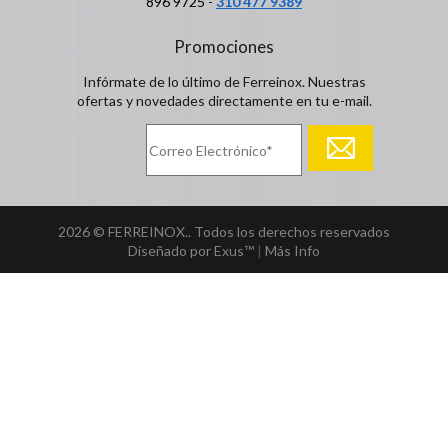
896 9725 -
310 477 9389
Promociones
Infórmate de lo último de Ferreinox. Nuestras
ofertas y novedades directamente en tu e-mail.
2026 © FERREINOX.. Todos los derechos reservados
Diseñado por Exus™
|
Más Info