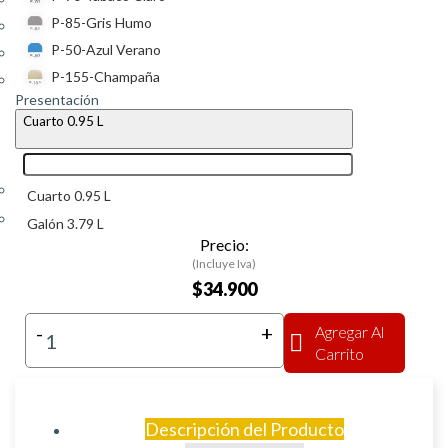
P-85-Gris Humo
P-50-Azul Verano
P-155-Champaña
Presentación
Cuarto 0.95 L
Cuarto 0.95 L
Galón 3.79 L
Precio:
(Incluye Iva)
$34.900
-
+
Agregar Al
Carrito
Descripción del Producto