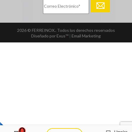
2026 © FERREINOX.. Todos los derechos reservados
Diseñado por Exus™
|
Email Marketing
0
Limpiar