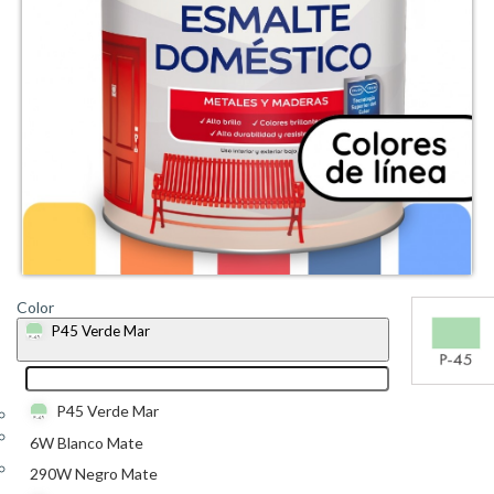
Color
P45 Verde Mar
P45 Verde Mar
6W Blanco Mate
290W Negro Mate