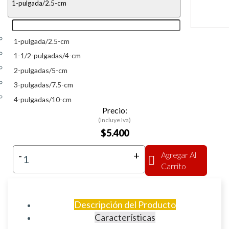
1-pulgada/2.5-cm
1-pulgada/2.5-cm
1-1/2-pulgadas/4-cm
2-pulgadas/5-cm
3-pulgadas/7.5-cm
4-pulgadas/10-cm
Precio:
(Incluye Iva)
$5.400
-
+
Agregar Al
Carrito
Descripción del Producto
Características