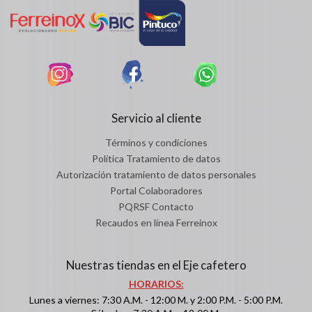
Servicio al cliente
Términos y condiciones
Política Tratamiento de datos
Autorización tratamiento de datos personales
Portal Colaboradores
PQRSF Contacto
Recaudos en línea Ferreinox
Nuestras tiendas en el Eje cafetero
HORARIOS:
Lunes a viernes: 7:30 A.M. - 12:00 M. y 2:00 P.M. - 5:00 P.M.