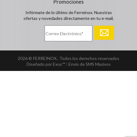
Promociones
Infórmate de lo último de Ferreinox. Nuestras
ofertas y novedades directamente en tu e-mail.
2026 © FERREINOX.. Todos los derechos reservados
Diseñado por Exus™
|
Envío de SMS Masivos