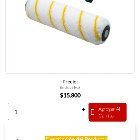
Precio:
(Incluye Iva)
$15.800
-
+
Agregar Al
Carrito
Descripción del Producto