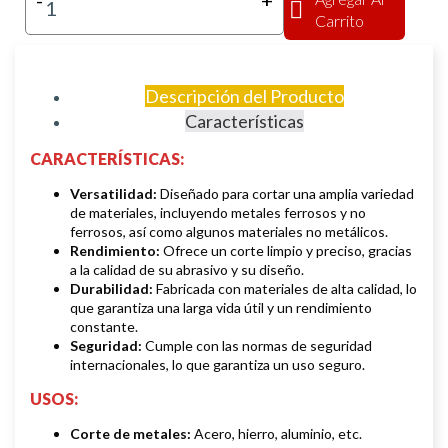
-
+
Carrito
Descripción del Producto
Características
CARACTERÍSTICAS:
Versatilidad:
Diseñado para cortar una amplia variedad
de materiales, incluyendo metales ferrosos y no
ferrosos, así como algunos materiales no metálicos.
Rendimiento:
Ofrece un corte limpio y preciso, gracias
a la calidad de su abrasivo y su diseño.
Durabilidad:
Fabricada con materiales de alta calidad, lo
que garantiza una larga vida útil y un rendimiento
constante.
Seguridad:
Cumple con las normas de seguridad
internacionales, lo que garantiza un uso seguro.
USOS:
Corte de metales:
Acero, hierro, aluminio, etc.