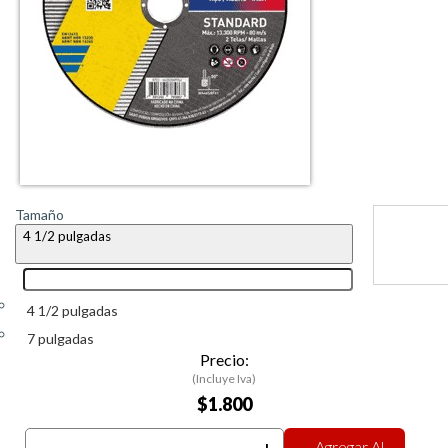
Tamaño
4 1/2 pulgadas
4 1/2 pulgadas
7 pulgadas
Precio:
(Incluye Iva)
$1.800
Agregar Al