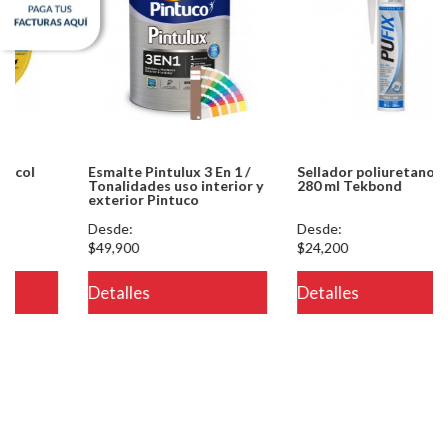
Esmalte Pintulux 3 En 1 /
Sellador poliuretano Pufix
Tonalidades uso interior y
280 ml Tekbond
exterior Pintuco
Desde:
Desde:
$49,900
$24,200
Detalles
Detalles