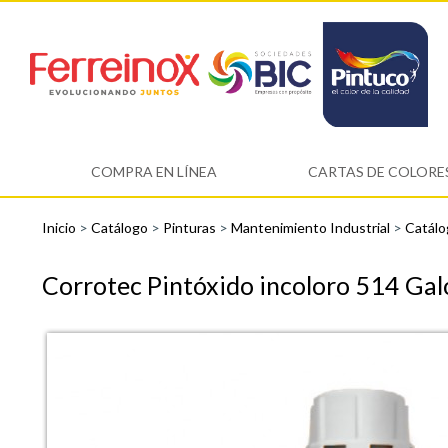
COMPRA EN LÍNEA
CARTAS DE COLORE
Inicio
>
Catálogo
>
Pinturas
>
Mantenimiento Industrial
>
Catálo
Corrotec Pintóxido incoloro 514 Gal