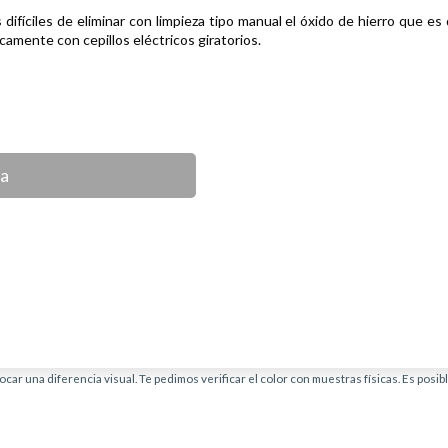
ifíciles de eliminar con limpieza tipo manual el óxido de hierro que es 
camente con cepillos eléctricos giratorios.
ca
car una diferencia visual. Te pedimos verificar el color con muestras físicas. Es posi