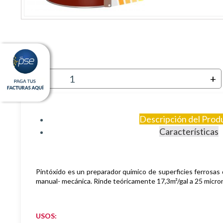
-
+
Descripción del Prod
Características
Pintóxido es un preparador químico de superficies ferrosas 
manual- mecánica. Rinde teóricamente 17,3m
²
/gal a 25 micro
USOS: