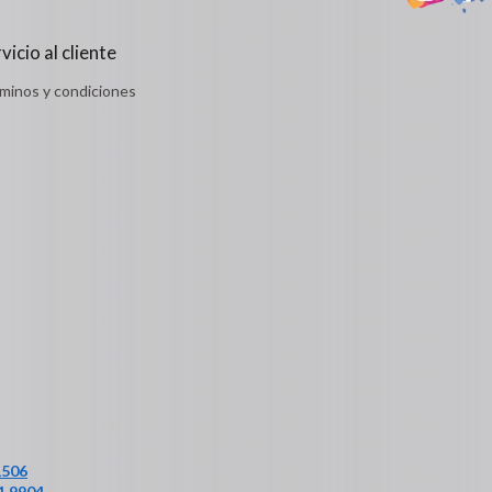
vicio al cliente
minos y condiciones
1506
1 9904