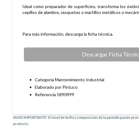
Ideal como preparador de superficies, transforma los óxidos d
cepillos de alambre, rasquetas o martillos metálicos o mecáni
Para más información, descarga la ficha técnica.
Descargar Ficha Técni
Categoría Mantenimiento Industrial
Elaborado por Pintuco
Referencia 5890999
AVISO IMPORTANTE: El nivel de brillo y composición de la pantalla puede provo
producto.