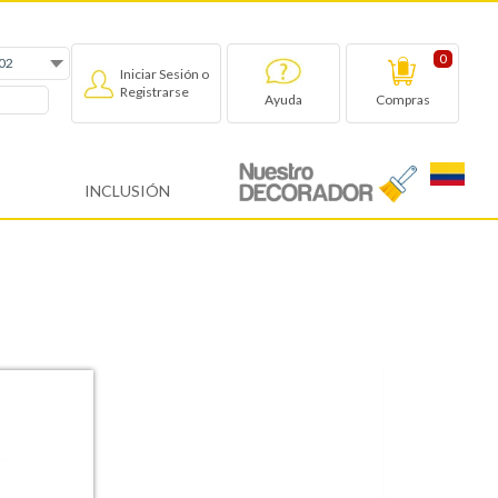
0
Iniciar Sesión o
Registrarse
Compras
Ayuda
INCLUSIÓN