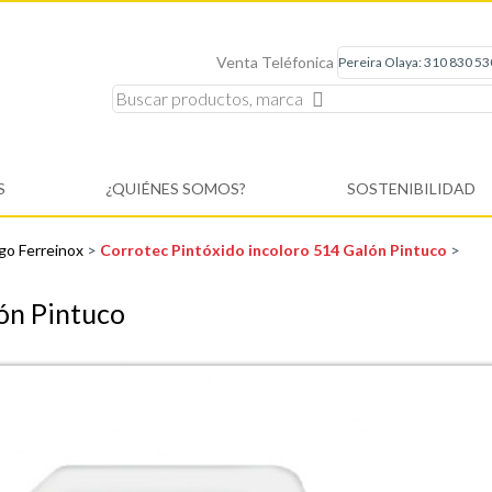
Venta Teléfonica
S
¿QUIÉNES SOMOS?
SOSTENIBILIDAD
go Ferreinox
>
Corrotec Pintóxido incoloro 514 Galón Pintuco
>
ón Pintuco