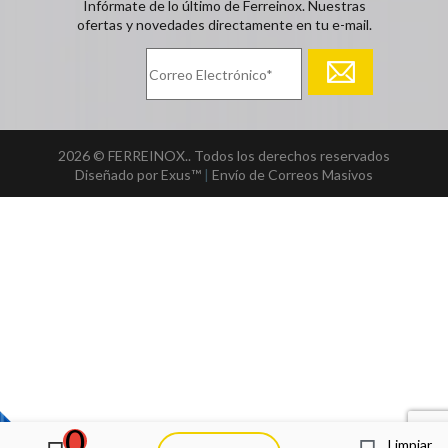
Infórmate de lo último de Ferreinox. Nuestras
ofertas y novedades directamente en tu e-mail.
2026 © FERREINOX.. Todos los derechos reservados
Diseñado por Exus™
|
Envío de Correos Masivos
0
Limpiar