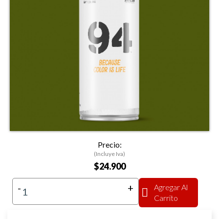
Precio:
(Incluye Iva)
$24.900
-
+
Agregar Al
Carrito