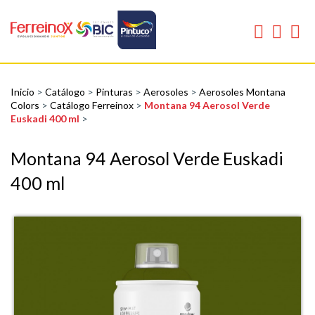
Inicio
>
Catálogo
>
Pinturas
>
Aerosoles
>
Aerosoles Montana
Colors
>
Catálogo Ferreinox
>
Montana 94 Aerosol Verde
Euskadi 400 ml
>
Montana 94 Aerosol Verde Euskadi
400 ml