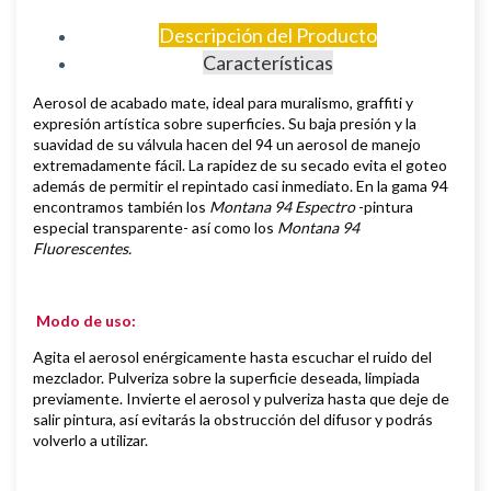
Descripción del Producto
Características
Aerosol de
acabado mate,
i
deal para muralismo, graffiti y
expresión artística sobre superficies
.
Su baja presión y la
suavidad de su válvula hacen del 94 un aerosol de manejo
extremadamente fácil. La rapidez de su secado evita el goteo
además de permitir el repintado casi inmediato.
En la gama 94
encontramos también los
Montana 94 Espectro
-pintura
especial transparente- así como los
Montana 94
Fluorescentes.
Modo de uso:
Agita el aerosol enérgicamente hasta escuchar el ruido del
mezclador. Pulveriza sobre la superficie deseada, limpiada
previamente.
Invierte el aerosol y pulveriza hasta que deje de
salir pintura, así evitarás la obstrucción del difusor y podrás
volverlo a utilizar.