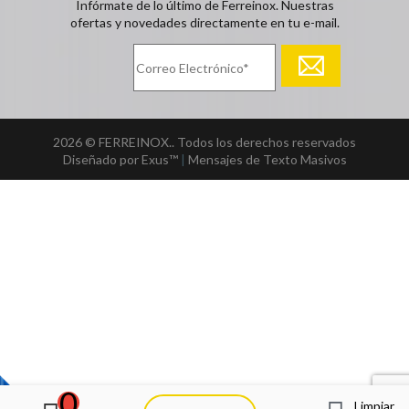
Infórmate de lo último de Ferreinox. Nuestras
ofertas y novedades directamente en tu e-mail.
2026 © FERREINOX.. Todos los derechos reservados
Diseñado por Exus™
|
Mensajes de Texto Masivos
0
Limpiar