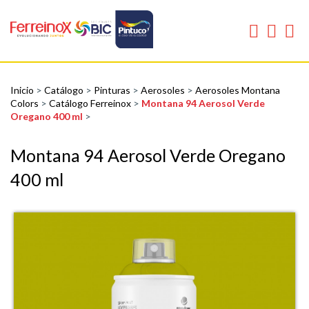
Inicio
>
Catálogo
>
Pinturas
>
Aerosoles
>
Aerosoles Montana
Colors
>
Catálogo Ferreinox
>
Montana 94 Aerosol Verde
Oregano 400 ml
>
Montana 94 Aerosol Verde Oregano
400 ml