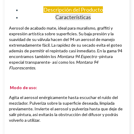
Descripción del Producto
Características
Aerosol de
acabado mate,
i
deal para muralismo, graffiti y
expresión artística sobre superficies
.
Su baja presión y la
suavidad de su válvula hacen del 94 un aerosol de manejo
extremadamente fácil. La rapidez de su secado evita el goteo
además de permitir el repintado casi inmediato.
En la gama 94
encontramos también los
Montana 94 Espectro
-pintura
especial transparente- así como los
Montana 94
Fluorescentes.
Modo de uso:
Agita el aerosol enérgicamente hasta escuchar el ruido del
mezclador. Pulveriza sobre la superficie deseada, limpiada
previamente.
Invierte el aerosol y pulveriza hasta que deje de
salir pintura, así evitarás la obstrucción del difusor y podrás
volverlo a utilizar.