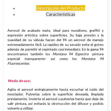
Descripción del Producto
Características
Aerosol de
acabado mate,
i
deal para muralismo, graffiti y
expresión artística sobre superficies
.
Su baja presión y la
suavidad de su válvula hacen del 94 un aerosol de manejo
extremadamente fácil. La rapidez de su secado evita el goteo
además de permitir el repintado casi inmediato.
En la gama 94
encontramos también los
Montana 94 Espectro
-pintura
especial transparente- así como los
Montana 94
Fluorescentes.
Modo de uso:
Agita el aerosol enérgicamente hasta escuchar el ruido del
mezclador. Pulveriza sobre la superficie deseada, limpiada
previamente.
Invierte el aerosol y pulveriza hasta que deje de
salir pintura, así evitarás la obstrucción del difusor y podrás
volverlo a utilizar.