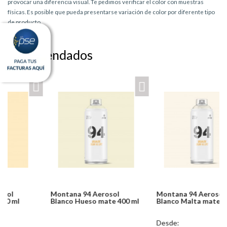
provocar una diferencia visual. Te pedimos verificar el color con muestras
físicas. Es posible que pueda presentarse variación de color por diferente tipo
de producto.
Recomendados
Montana 94 Aerosol
Montana 94 Aerosol
Blanco Hueso mate 400 ml
Blanco Malta mate 400 ml
Notice: Undefined index:
Desde: