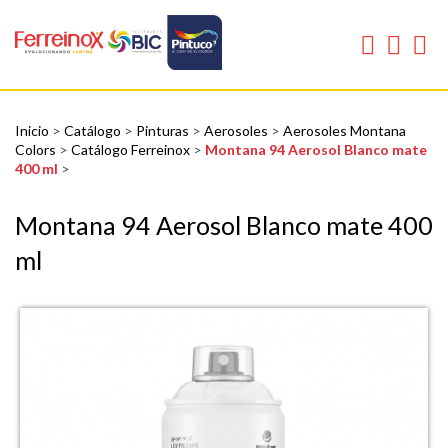
Inicio
>
Catálogo
>
Pinturas
>
Aerosoles
>
Aerosoles Montana
Colors
>
Catálogo Ferreinox
>
Montana 94 Aerosol Blanco mate
400 ml
>
Montana 94 Aerosol Blanco mate 400
ml