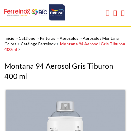
Inicio
>
Catálogo
>
Pinturas
>
Aerosoles
>
Aerosoles Montana
Colors
>
Catálogo Ferreinox
>
Montana 94 Aerosol Gris Tiburon
400 ml
>
Montana 94 Aerosol Gris Tiburon
400 ml