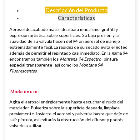
Descripción del Producto
Características
Aerosol de
acabado mate,
i
deal para muralismo, graffiti y
expresión artística sobre superficies
.
Su baja presión y la
suavidad de su válvula hacen del 94 un aerosol de manejo
extremadamente fácil. La rapidez de su secado evita el goteo
además de permitir el repintado casi inmediato.
En la gama 94
encontramos también los
Montana 94 Espectro
-pintura
especial transparente- así como los
Montana 94
Fluorescentes.
Modo de uso:
Agita el aerosol enérgicamente hasta escuchar el ruido del
mezclador. Pulveriza sobre la superficie deseada, limpiada
previamente.
Invierte el aerosol y pulveriza hasta que deje de
salir pintura, así evitarás la obstrucción del difusor y podrás
volverlo a utilizar.