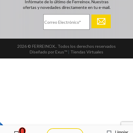
Infórmate de lo último de Ferreinox. Nuestras
ofertas y novedades directamente en tu e-mail.
2026 © FERREINOX.. Todos los derechos reservados
Diseñado por Exus™
|
Tiendas Virtuales
0
Limpiar