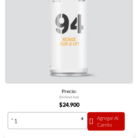
Precio:
(Incluye Iva)
$24.900
-
+
Agregar Al
Carrito