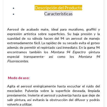
Descripción del Producto
Características
Aerosol de
acabado mate,
i
deal para muralismo, graffiti y
expresión artística sobre superficies
.
Su baja presión y la
suavidad de su válvula hacen del 94 un aerosol de manejo
extremadamente fácil. La rapidez de su secado evita el goteo
además de permitir el repintado casi inmediato.
En la gama 94
encontramos también los
Montana 94 Espectro
-pintura
especial transparente- así como los
Montana 94
Fluorescentes.
Modo de uso:
Agita el aerosol enérgicamente hasta escuchar el ruido del
mezclador. Pulveriza sobre la superficie deseada, limpiada
previamente.
Invierte el aerosol y pulveriza hasta que deje de
salir pintura, así evitarás la obstrucción del difusor y podrás
volverlo a utilizar.