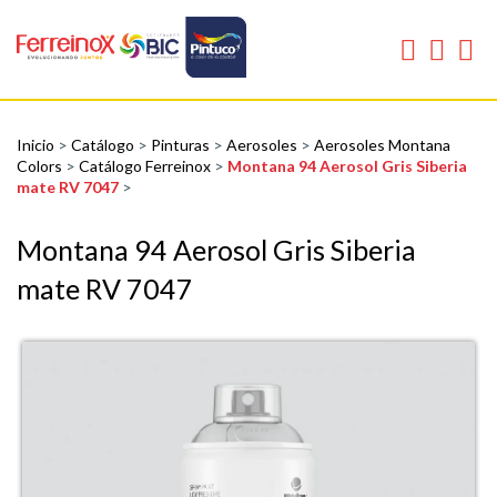
Inicio
>
Catálogo
>
Pinturas
>
Aerosoles
>
Aerosoles Montana
Colors
>
Catálogo Ferreinox
>
Montana 94 Aerosol Gris Siberia
mate RV 7047
>
Montana 94 Aerosol Gris Siberia
mate RV 7047