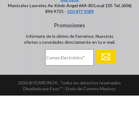
Manizales Laureles
Av. Kévin Ángel 64A-80 Local 105 Tel. (606)
896 9725 -
310 477 9389
Promociones
Infórmate de lo último de Ferreinox. Nuestras
ofertas y novedades directamente en tu e-mail.
2026 © FERREINOX.. Todos los derechos reservados
Diseñado por Exus™
|
Envío de Correos Masivos