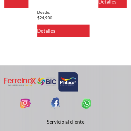
Detalles
on line 721
Desde:
$24,900
Detalles
Servicio al cliente