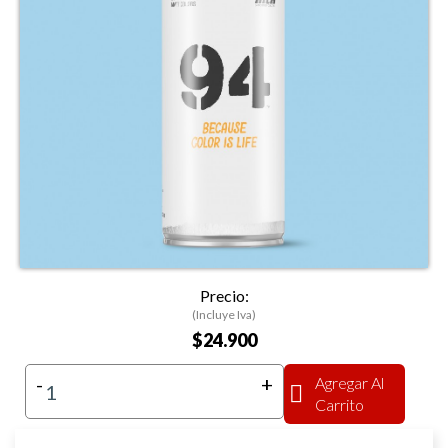
Precio:
(Incluye Iva)
$24.900
-
+
Agregar Al
Carrito