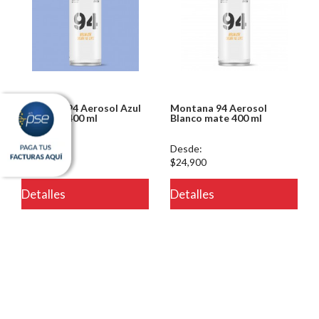
Montana 94 Aerosol Azul
Montana 94 Aerosol
Martinez 400 ml
Blanco mate 400 ml
Desde:
Desde:
$24,900
$24,900
Detalles
Detalles