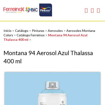
Inicio
>
Catálogo
>
Pinturas
>
Aerosoles
>
Aerosoles Montana
Colors
>
Catálogo Ferreinox
>
Montana 94 Aerosol Azul
Thalassa 400 ml
>
Montana 94 Aerosol Azul Thalassa
400 ml