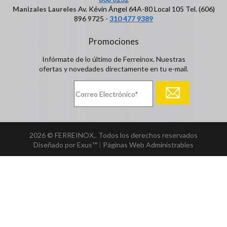
Manizales Laureles
Av. Kévin Ángel 64A-80 Local 105 Tel. (606)
896 9725 -
310 477 9389
Promociones
Infórmate de lo último de Ferreinox. Nuestras
ofertas y novedades directamente en tu e-mail.
2026 © FERREINOX.. Todos los derechos reservados
Diseñado por Exus™
|
Páginas Web Administrables