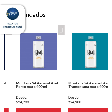
Recomendados
Montana 94 Aerosol Azul
Montana 94 Aerosol Azul
Porto mate 400 ml
Tramontana mate 400 ml
Desde:
Desde:
$24,900
$24,900
eteria/ver.php