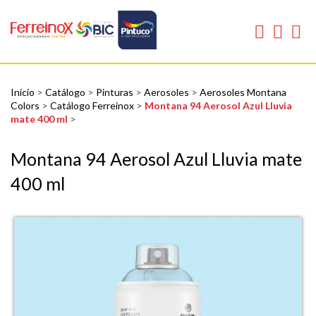
Inicio
>
Catálogo
>
Pinturas
>
Aerosoles
>
Aerosoles Montana
Colors
>
Catálogo Ferreinox
>
Montana 94 Aerosol Azul Lluvia
mate 400 ml
>
Montana 94 Aerosol Azul Lluvia mate
400 ml