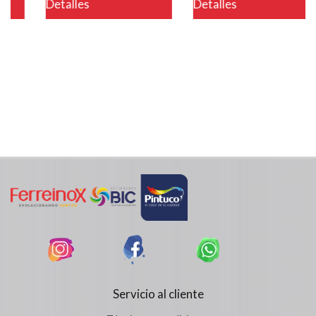
Detalles
Detalles
Servicio al cliente