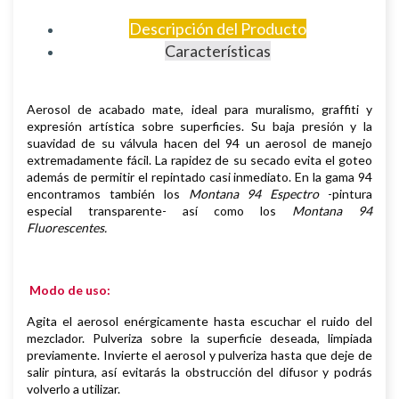
Descripción del Producto
Características
Aerosol de
acabado mate,
i
deal para muralismo, graffiti y
expresión artística sobre superficies
.
Su baja presión y la
suavidad de su válvula hacen del 94 un aerosol de manejo
extremadamente fácil. La rapidez de su secado evita el goteo
además de permitir el repintado casi inmediato.
En la gama 94
encontramos también los
Montana 94 Espectro
-pintura
especial transparente- así como los
Montana 94
Fluorescentes.
Modo de uso:
Agita el aerosol enérgicamente hasta escuchar el ruido del
mezclador. Pulveriza sobre la superficie deseada, limpiada
previamente.
Invierte el aerosol y pulveriza hasta que deje de
salir pintura, así evitarás la obstrucción del difusor y podrás
volverlo a utilizar.