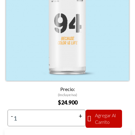
Precio:
(Incluye Iva)
$24.900
-
+
Agregar Al
Carrito