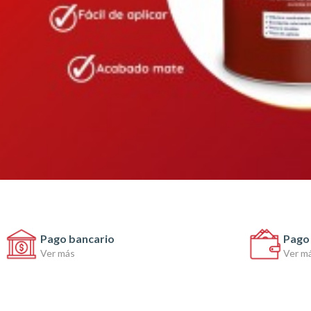
Pago bancario
Pago 
Ver más
Ver m