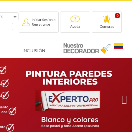
0
Iniciar Sesión o
Registrarse
Compras
Ayuda
INCLUSIÓN