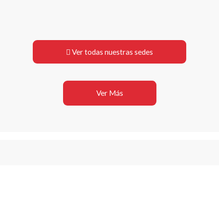
Ver todas nuestras sedes
Ver Más