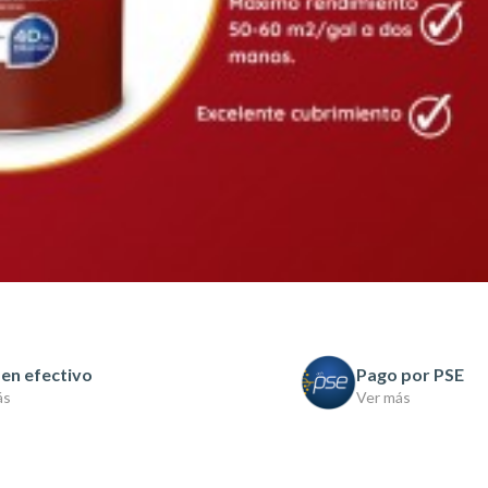
en efectivo
Pago por PSE
ás
Ver más