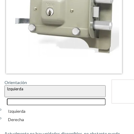
Orientación
Izquierda
Izquierda
Derecha
Actualmente no hay unidades disponibles, no obstante puede