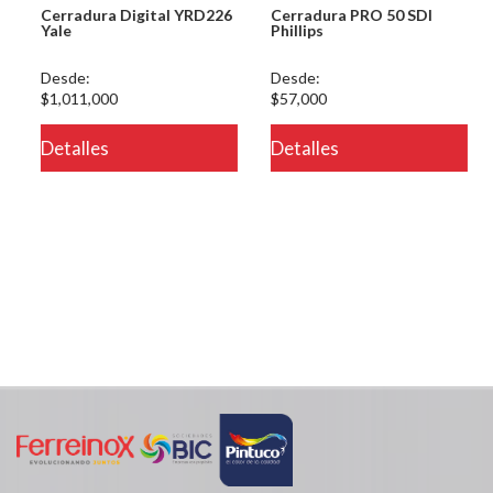
Cerradura Digital YRD226
Cerradura PRO 50 SDI
Yale
Phillips
Desde:
Desde:
$1,011,000
$57,000
Detalles
Detalles