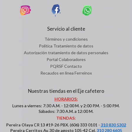
Servicio al cliente
Términos y condiciones
Política Tratamiento de datos
Autorización tratamiento de datos personales
Portal Colaboradores
PQRSF Contacto
Recaudos en línea Ferreinox
Nuestras tiendas en el Eje cafetero
HORARIOS:
Lunes a viernes: 7:30 A.M. - 12:00 M. y 2:00 P.M. - 5:00 P.M.
Sábados: 7:30 A.M. a 12:00 M.
TIENDAS:
Pereira Olaya
CR 13 #19-26 PBX. (606) 333 0101 -
310 830 5302
Pereira Cerritos
Av. 30 de agosto 105-42 Cel.
310 280 6605