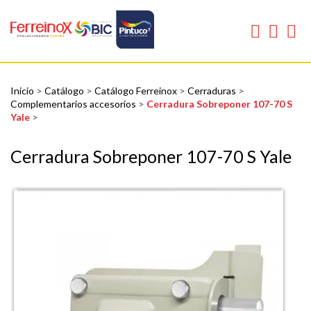
Inicio
>
Catálogo
>
Catálogo Ferreinox
>
Cerraduras
>
Complementarios accesorios
>
Cerradura Sobreponer 107-70 S
Yale
>
Cerradura Sobreponer 107-70 S Yale