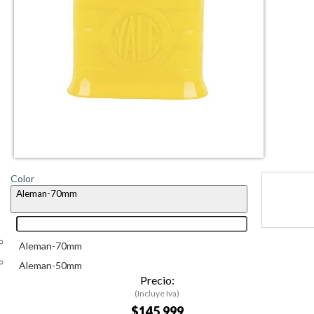
Color
Aleman-70mm
Aleman-70mm
Aleman-50mm
Precio:
(Incluye Iva)
$145.999