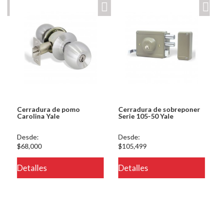
Cerradura de pomo
Cerradura de sobreponer
Carolina Yale
Serie 105-50 Yale
Desde:
Desde:
$68,000
$105,499
eteria/ver.php
Detalles
Detalles