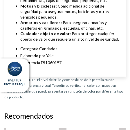
herramientas, cajas de seguridad pequeñas, etc.
Motos y bicicletas:
Como medida adicional de
seguridad para asegurar motos, bicicletas y otros
vehículos pequeños.
Armarios y casilleros:
Para asegurar armarios y
casilleros en gimnasios, escuelas, oficinas, etc.
Cualquier objeto de valor:
Para proteger cualquier
objeto de valor que requiera un alto nivel de seguridad.
Categoría Candados
Elaborado por Yale
Referencia F51060197
AVISO IMPORTANTE: El nivel de brillo y composición de la pantalla puede
provocar una diferencia visual. Te pedimos verificar el color con muestras
físicas. Es posible que pueda presentarse variación de color por diferente tipo
de producto.
Recomendados