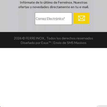
Infórmate de lo último de Ferreinox. Nuestras
ofertas y novedades directamente en tu e-mail.
2026 © FERREINOX.. Todos los derechos reservados
Diseñado por Exus™
|
Envío de SMS Masivos