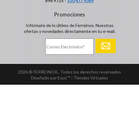
896 9725 -
310 477 9389
Promociones
Infórmate de lo último de Ferreinox. Nuestras
ofertas y novedades directamente en tu e-mail.
2026 © FERREINOX.. Todos los derechos reservados
Diseñado por Exus™
|
Tiendas Virtuales