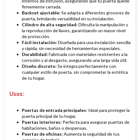
intentos de intrusión, asegurando que tu puerta quede
firmemente cerrada.
Backset ajustable:
Se adapta a diferentes grosores de
puerta, brindando versatilidad en su instalación.
Cilindro de alta seguridad:
Dificulta la manipulación y
la reproducción de llaves, garantizando un mayor nivel
de protección.
Fácil instalación:
Diseñada para una instalación sencilla
y rápida, sin necesidad de herramientas especiales.
Durabilidad:
Fabricada con materiales resistentes a la
corrosión y al desgaste, asegurando una larga vida útil.
Diseño discreto:
Se integra perfectamente con
cualquier estilo de puerta, sin comprometer la estética
de tu hogar.
Usos
:
Puertas de entrada principales:
Ideal para proteger la
puerta principal de tu hogar.
Puertas interiores:
Perfecta para asegurar puertas de
habitaciones, baños o despensas.
Puertas de oficinas:
Aumenta la seguridad de tus
espacios de trabajo.