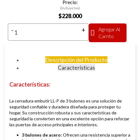
Precio:
(Incluye Iva)
$228.000
-
+
Agregar Al
Carrito
Descripción del Producto
Características
Características
:
La cerradura embutir LL-P de 3 bulones es una solución de
seguridad confiable y duradera diseñada para proteger tu
hogar. Su construcción robusta y sus características de
seguridad la convierten en una excelente opción para reforzar
las puertas de acceso principales e interiores.
3 bulones de acero:
Ofrecen una resistencia superior a