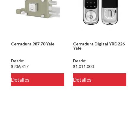
Cerradura 987 70 Yale
Cerradura Digital YRD226
Yale
Desde:
Desde:
$236,817
$1,011,000
eteria/ver.php
Detalles
Detalles