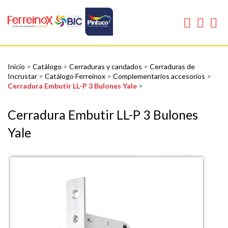
Inicio
>
Catálogo
>
Cerraduras y candados
>
Cerraduras de
Incrustar
>
Catálogo Ferreinox
>
Complementarios accesorios
>
Cerradura Embutir LL-P 3 Bulones Yale
>
Cerradura Embutir LL-P 3 Bulones
Yale