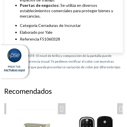
Puertas de negocios:
Se utiliza en diversos
establecimientos comerciales para proteger bienes y
mercancías.
Categoría Cerraduras de Incrustar
Elaborado por Yale
Referencia F51060328
AVISO IMPORTANTE: El nivel de brillo y composición de la pantalla puede
provocar una diferencia visual. Te pedimos verificar el color con muestras
físicas. Es posible que pueda presentarse variación de color por diferente tipo
de producto.
Recomendados