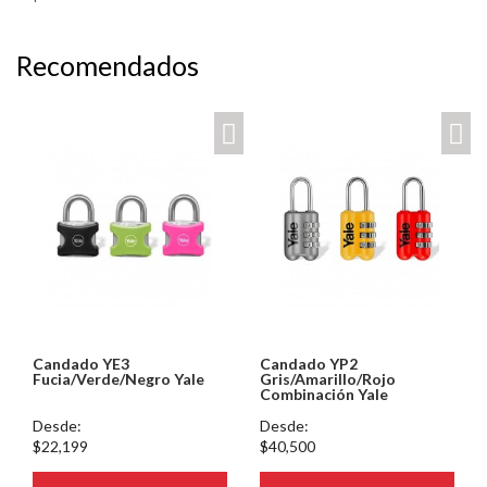
Recomendados
Candado YE3
Candado YP2
Fucia/Verde/Negro Yale
Gris/Amarillo/Rojo
Combinación Yale
Desde:
Desde:
$22,199
$40,500
eteria/ver.php