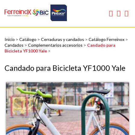
Inicio
>
Catálogo
>
Cerraduras y candados
>
Catálogo Ferreinox
>
Candados
>
Complementarios accesorios
>
Candado para
Bicicleta YF1000 Yale
>
Candado para Bicicleta YF1000 Yale