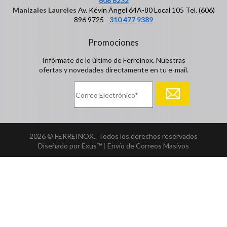
608 6232
Manizales Laureles
Av. Kévin Ángel 64A-80 Local 105 Tel. (606)
896 9725 -
310 477 9389
Promociones
Infórmate de lo último de Ferreinox. Nuestras
ofertas y novedades directamente en tu e-mail.
2026 © FERREINOX.. Todos los derechos reservados
Diseñado por Exus™
|
Envío de Correos Masivos