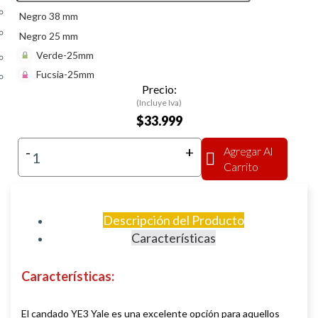
Negro 38 mm
Negro 25 mm
Verde-25mm
Fucsia-25mm
Precio:
(Incluye Iva)
$33.999
-
+
Agregar Al
Carrito
Descripción del Producto
Características
Características
:
El candado YE3 Yale es una excelente opción para aquellos