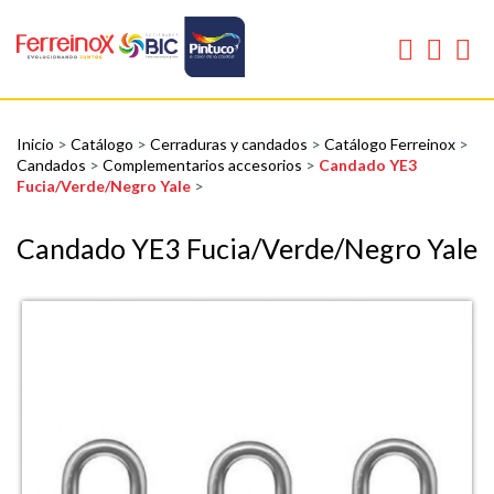
Inicio
>
Catálogo
>
Cerraduras y candados
>
Catálogo Ferreinox
>
Candados
>
Complementarios accesorios
>
Candado YE3
Fucia/Verde/Negro Yale
>
Candado YE3 Fucia/Verde/Negro Yale