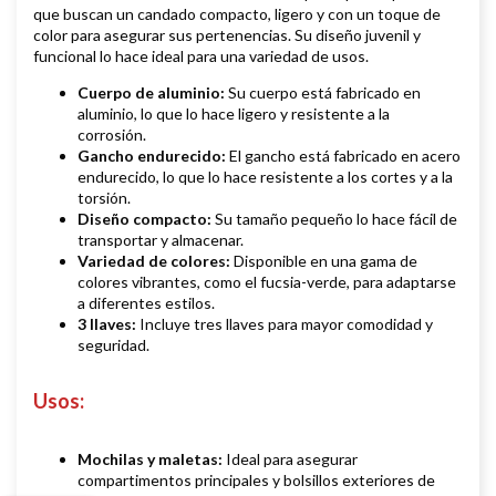
que buscan un candado compacto, ligero y con un toque de
color para asegurar sus pertenencias. Su diseño juvenil y
funcional lo hace ideal para una variedad de usos.
Cuerpo de aluminio:
Su cuerpo está fabricado en
aluminio, lo que lo hace ligero y resistente a la
corrosión.
Gancho endurecido:
El gancho está fabricado en acero
endurecido, lo que lo hace resistente a los cortes y a la
torsión.
Diseño compacto:
Su tamaño pequeño lo hace fácil de
transportar y almacenar.
Variedad de colores:
Disponible en una gama de
colores vibrantes, como el fucsia-verde, para adaptarse
a diferentes estilos.
3 llaves:
Incluye tres llaves para mayor comodidad y
seguridad.
Usos
:
Mochilas y maletas:
Ideal para asegurar
compartimentos principales y bolsillos exteriores de