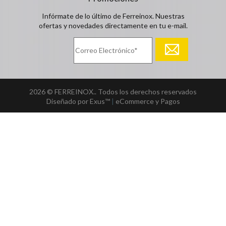
Infórmate de lo último de Ferreinox. Nuestras
ofertas y novedades directamente en tu e-mail.
2026 © FERREINOX.. Todos los derechos reservados
Diseñado por Exus™
|
eCommerce y Pagos