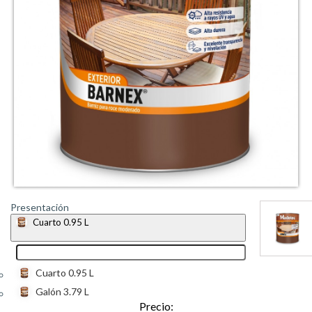
Presentación
Cuarto 0.95 L
Cuarto 0.95 L
Galón 3.79 L
Precio: