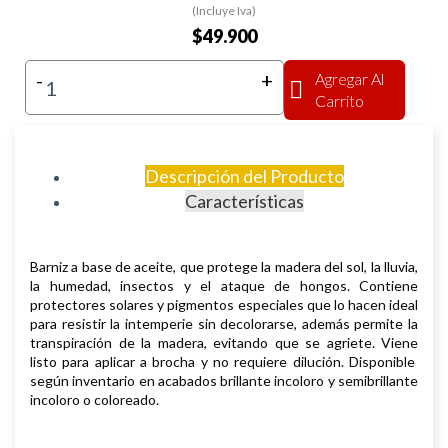
(Incluye Iva)
$49.900
-
+
Agregar Al
Carrito
Descripción del Producto
Características
Barniz a base de aceite, que protege la madera del sol, la lluvia,
la humedad, insectos
y el ataque de hongos. Contiene
protectores solares y pigmentos especiales
que lo hacen ideal
para resistir la intemperie sin decolorarse, además
permite la
transpiración de la madera, evitando que se agriete. Viene
listo
para aplicar a brocha y no requiere dilución.
Disponible
según in
ventario en acabados brillante incoloro y semibrillante
incoloro o coloreado.