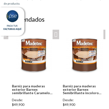
de producto.
Recomendados
Barniz para maderas
Barniz para maderas
exterior Barnex
exterior Barnex
semibrillante Caramelo
Semibrillante incoloro
6606 Pintuco
6603 Pintuco
Desde:
Desde:
$49,900
$49,900