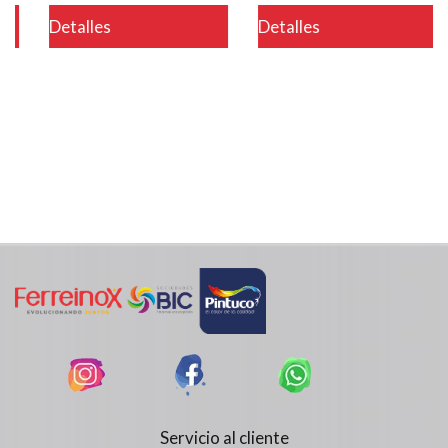
Detalles
Detalles
Servicio al cliente