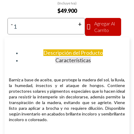
(Incluye Iva)
$49.900
-
+
Agregar Al
Carrito
Descripción del Producto
Características
Barniz a base de aceite, que protege la madera del sol, la lluvia,
la humedad, insectos
y el ataque de hongos. Contiene
protectores solares y pigmentos especiales
que lo hacen ideal
para resistir la intemperie sin decolorarse, además
permite la
transpiración de la madera, evitando que se agriete. Viene
listo
para aplicar a brocha y no requiere dilución.
Disponible
según in
ventario en acabados brillante incoloro y semibrillante
incoloro o coloreado.