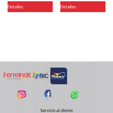
Detalles
Detalles
Servicio al cliente