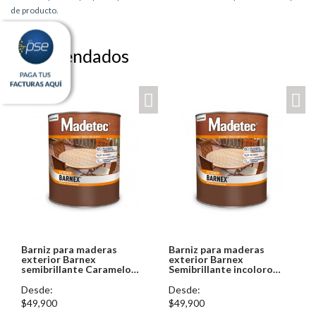
de producto.
Recomendados
Barniz para maderas
Barniz para maderas
exterior Barnex
exterior Barnex
semibrillante Caramelo
Semibrillante incoloro
6606 Pintuco
6603 Pintuco
Desde:
Desde:
$49,900
$49,900