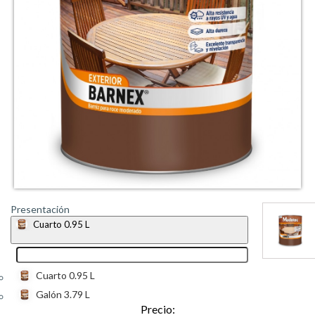
Presentación
Cuarto 0.95 L
Cuarto 0.95 L
Galón 3.79 L
Precio: