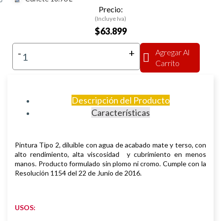
Precio:
(Incluye Iva)
$63.899
-
+
Agregar Al
Carrito
Descripción del Producto
Características
Pintura Tipo 2, diluible con agua de acabado mate y terso, con
alto rendimiento, alta
viscosidad
y cubrimiento en
menos
manos. Producto formulado sin plomo ni cromo. Cumple con la
Resolución 1154 del 22 de
Junio de 2016.
USOS: