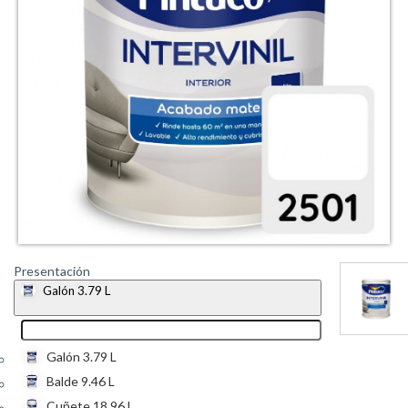
Presentación
Galón 3.79 L
Galón 3.79 L
Balde 9.46 L
Cuñete 18.96 L