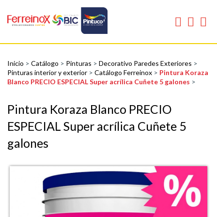
Inicio
>
Catálogo
>
Pinturas
>
Decorativo Paredes Exteriores
>
Pinturas interior y exterior
>
Catálogo Ferreinox
>
Pintura Koraza
Blanco PRECIO ESPECIAL Super acrílica Cuñete 5 galones
>
Pintura Koraza Blanco PRECIO
ESPECIAL Super acrílica Cuñete 5
galones