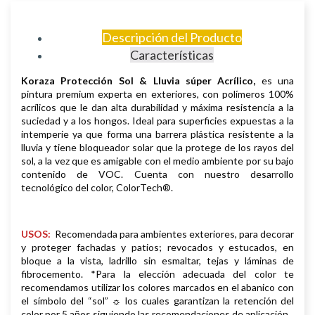
Descripción del Producto
Características
Koraza Protección Sol & Lluvia súper Acrílico,
es una
pintura premium experta en exteriores, con polímeros 100%
acrílicos que le dan alta durabilidad y máxima resistencia a la
suciedad y a los hongos. Ideal para superficies expuestas a la
intemperie ya que forma una barrera plástica resistente a la
lluvia y tiene bloqueador solar que la protege de los rayos del
sol, a la vez que es amigable con el medio ambiente por su bajo
contenido de VOC. Cuenta con nuestro desarrollo
tecnológico del color, ColorTech®.
USOS:
Recomendada para ambientes exteriores, para decorar
y proteger fachadas y patios; revocados y estucados, en
bloque a la vista, ladrillo sin esmaltar, tejas y láminas de
fibrocemento. *Para la elección adecuada del color te
recomendamos utilizar los colores marcados en el abanico con
el símbolo del “sol” ☼ los cuales garantizan la retención del
color por 5 años siguiendo las recomendaciones de aplicación.