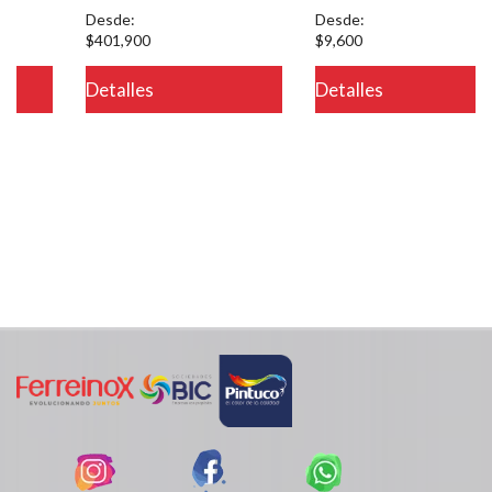
galones
Desde:
Desde:
$401,900
$9,600
Detalles
Detalles