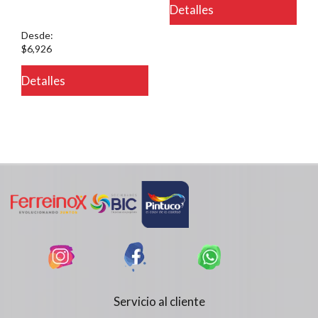
Detalles
on line 721
Desde:
$6,926
Detalles
Servicio al cliente