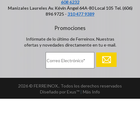
608 6232
Manizales Laureles
Av. Kévin Ángel 64A-80 Local 105 Tel. (606)
896 9725 -
310 477 9389
Promociones
Infórmate de lo último de Ferreinox. Nuestras
ofertas y novedades directamente en tu e-mail.
2026 © FERREINOX.. Todos los derechos reservados
Diseñado por Exus™
|
Más Info