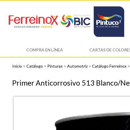
COMPRA EN LÍNEA
CARTAS DE COLORE
Inicio
>
Catálogo
>
Pinturas
>
Automotriz
>
Catálogo Ferreinox
Primer Anticorrosivo 513 Blanco/Ne