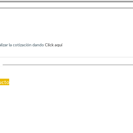
izar la cotización dando
Click aquí
ucto