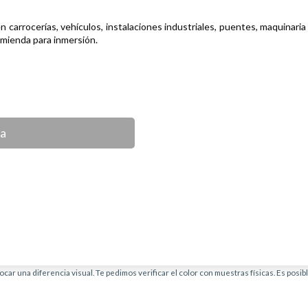
 carrocerías, vehículos, instalaciones industriales, puentes, maquinari
omienda para inmersión.
ca
car una diferencia visual. Te pedimos verificar el color con muestras físicas. Es posi