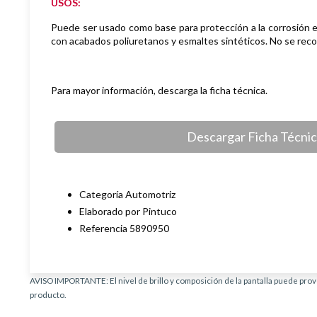
USOS:
Puede ser usado como base para protección a la corrosión en
con acabados poliuretanos y esmaltes sintéticos.
No se rec
Para mayor información, descarga la ficha técnica.
Descargar Ficha Técni
Categoría Automotriz
Elaborado por Pintuco
Referencia 5890950
AVISO IMPORTANTE: El nivel de brillo y composición de la pantalla puede provo
producto.