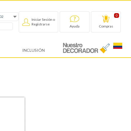
0
Iniciar Sesión o
Registrarse
Compras
Ayuda
INCLUSIÓN