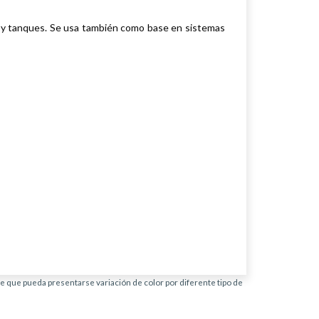
a y tanques.
Se usa también como base en sistemas
ble que pueda presentarse variación de color por diferente tipo de