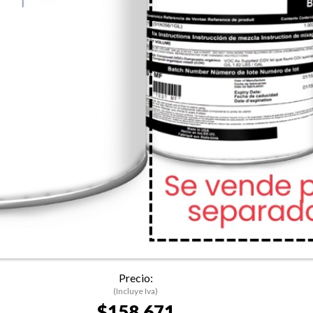
Precio:
(Incluye Iva)
$158.671