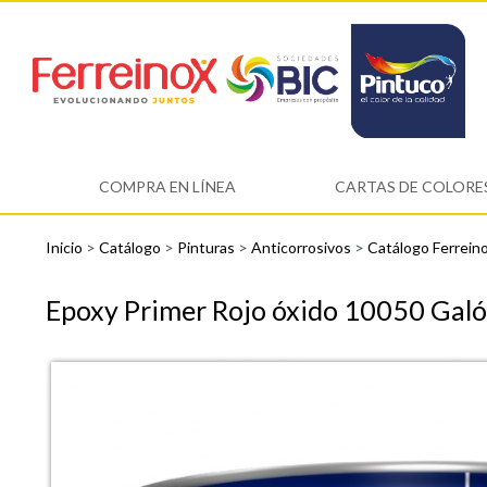
COMPRA EN LÍNEA
CARTAS DE COLORE
Inicio
>
Catálogo
>
Pinturas
>
Anticorrosivos
>
Catálogo Ferrein
Epoxy Primer Rojo óxido 10050 Galó