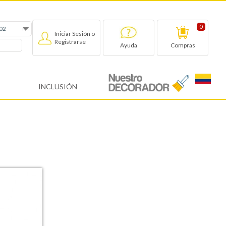
0
Iniciar Sesión o
Registrarse
Compras
Ayuda
INCLUSIÓN