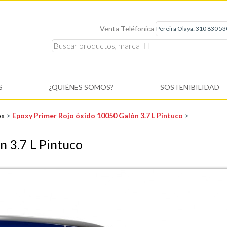
Venta Teléfonica
S
¿QUIÉNES SOMOS?
SOSTENIBILIDAD
ox
>
Epoxy Primer Rojo óxido 10050 Galón 3.7 L Pintuco
>
n 3.7 L Pintuco