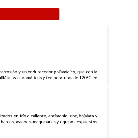
corrosión y un endurecedor poliamídico, que con la
s alifáticos o aromáticos y temperaturas de 120°C en
ados en frío o caliente, antimonio, zinc, hojalata y
, barcos, aviones, maquinarias y equipos expuestos