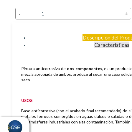
-
+
Descripción del Prod
Características
Pintura anticorrosiva de
dos componentes
, es un product
mezcla apropiada de ambos, produce al secar una capa sólida 
seco.
USOS:
Base anticorrosiva (con el acabado final recomendado) de sist
metales ferrosos sumergidos en aguas dulces o saladas o de 
en atmósferas industriales con alta contaminación. También se 