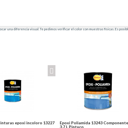
car una diferencia visual. Te pedimos verificar el color con muestras físicas. Es posi
inturas epoxi incoloro 13227
Epoxi Poliamida 13243 Componente
3.7 L Pintuco