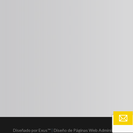
Diseñado por Exus™
|
Diseño de Páginas Web Administrables