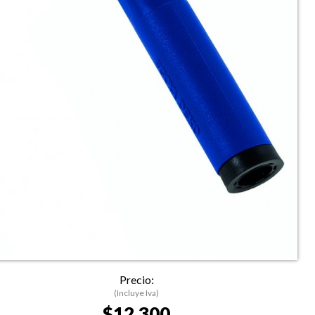
Precio:
(Incluye Iva)
$12.300