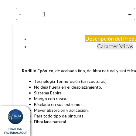
-
+
Descripción del Prod
Características
Rodillo Epóxico
, de acabado fino, de fibra natural y sintét
Tecnología Termofusión (sin costuras).
No deja huella en el desplazamiento.
Sistema Espiral.
Mango con rosca.
Biselado en sus extremos.
Mayor absorción y aplicación.
Para todo tipo de pinturas
Fibra lana natural.