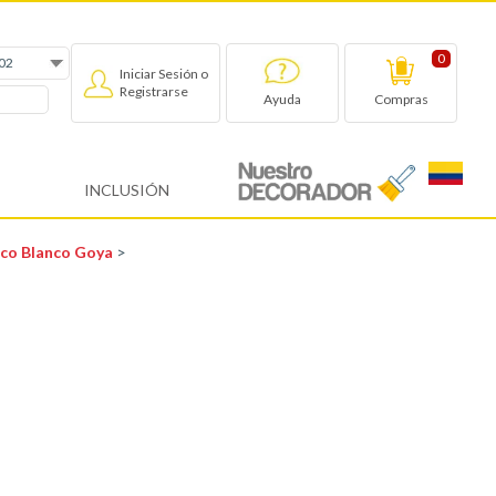
0
Iniciar Sesión o
Registrarse
Compras
Ayuda
INCLUSIÓN
ico Blanco Goya
>