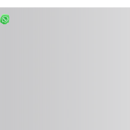
Detalles
Detalles