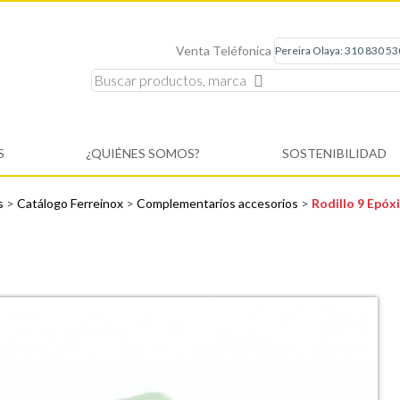
Venta Teléfonica
S
¿QUIÉNES SOMOS?
SOSTENIBILIDAD
es
>
Catálogo Ferreinox
>
Complementarios accesorios
>
Rodillo 9 Epóx