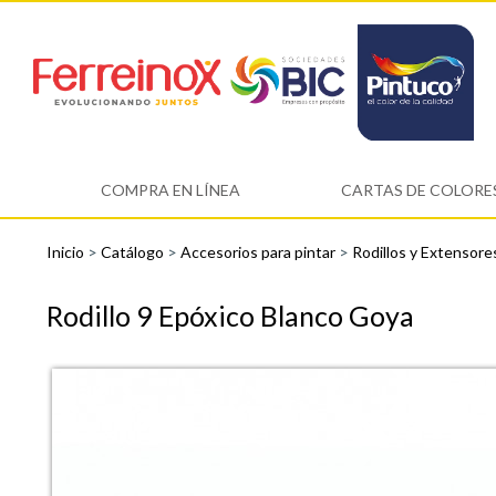
COMPRA EN LÍNEA
CARTAS DE COLORE
Inicio
>
Catálogo
>
Accesorios para pintar
>
Rodillos y Extensor
Rodillo 9 Epóxico Blanco Goya