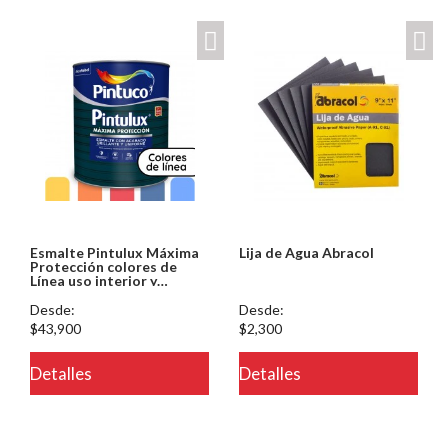
Esmalte Pintulux Máxima
Lija de Agua Abracol
Protección colores de
Línea uso interior y
exterior Pintuco
Desde:
Desde:
$43,900
$2,300
Detalles
Detalles