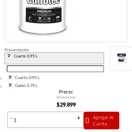
Presentación
Cuarto 0.95 L
Cuarto 0.95 L
Galón 3.79 L
Precio:
(Incluye Iva)
$29.899
-
+
Agregar Al
Carrito