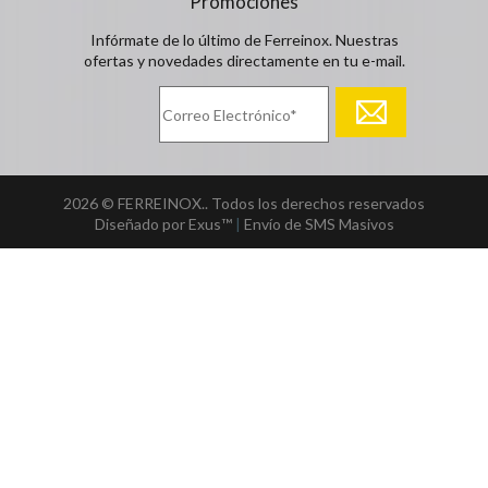
Promociones
Infórmate de lo último de Ferreinox. Nuestras
ofertas y novedades directamente en tu e-mail.
2026 © FERREINOX.. Todos los derechos reservados
Diseñado por Exus™
|
Envío de SMS Masivos