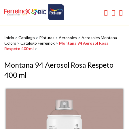
Inicio
>
Catálogo
>
Pinturas
>
Aerosoles
>
Aerosoles Montana
Colors
>
Catálogo Ferreinox
>
Montana 94 Aerosol Rosa
Respeto 400 ml
>
Montana 94 Aerosol Rosa Respeto
400 ml