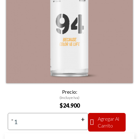
Precio:
(Incluye Iva)
$24.900
-
+
Agregar Al
Carrito