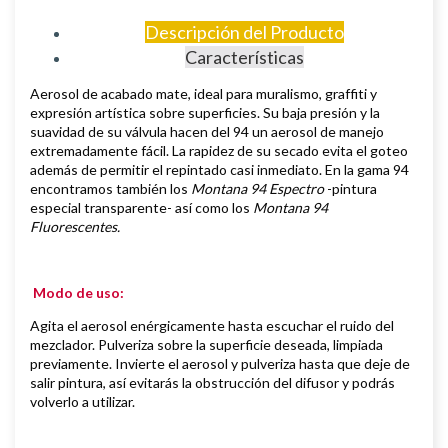
Descripción del Producto
Características
Aerosol de
acabado mate,
i
deal para muralismo, graffiti y
expresión artística sobre superficies
.
Su baja presión y la
suavidad de su válvula hacen del 94 un aerosol de manejo
extremadamente fácil. La rapidez de su secado evita el goteo
además de permitir el repintado casi inmediato.
En la gama 94
encontramos también los
Montana 94 Espectro
-pintura
especial transparente- así como los
Montana 94
Fluorescentes.
Modo de uso:
Agita el aerosol enérgicamente hasta escuchar el ruido del
mezclador. Pulveriza sobre la superficie deseada, limpiada
previamente.
Invierte el aerosol y pulveriza hasta que deje de
salir pintura, así evitarás la obstrucción del difusor y podrás
volverlo a utilizar.