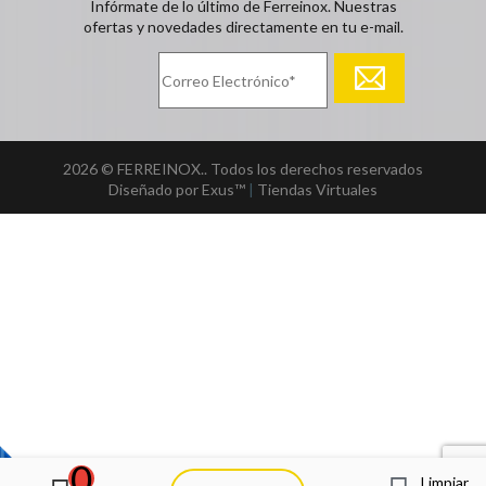
Infórmate de lo último de Ferreinox. Nuestras
ofertas y novedades directamente en tu e-mail.
2026 © FERREINOX.. Todos los derechos reservados
Diseñado por Exus™
|
Tiendas Virtuales
0
Limpiar