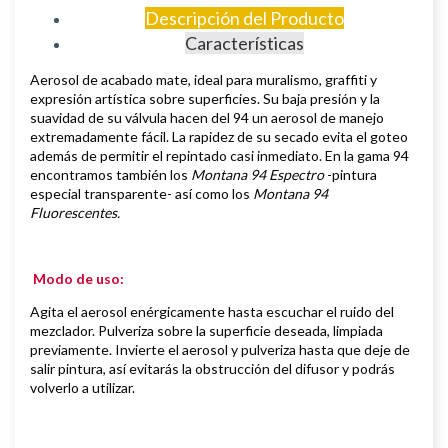
Descripción del Producto
Características
Aerosol de
acabado mate,
i
deal para muralismo, graffiti y
expresión artística sobre superficies
.
Su baja presión y la
suavidad de su válvula hacen del 94 un aerosol de manejo
extremadamente fácil. La rapidez de su secado evita el goteo
además de permitir el repintado casi inmediato.
En la gama 94
encontramos también los
Montana 94 Espectro
-pintura
especial transparente- así como los
Montana 94
Fluorescentes.
Modo de uso:
Agita el aerosol enérgicamente hasta escuchar el ruido del
mezclador. Pulveriza sobre la superficie deseada, limpiada
previamente.
Invierte el aerosol y pulveriza hasta que deje de
salir pintura, así evitarás la obstrucción del difusor y podrás
volverlo a utilizar.