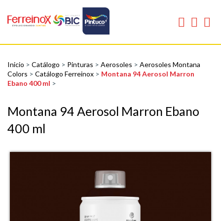
Inicio
>
Catálogo
>
Pinturas
>
Aerosoles
>
Aerosoles Montana
Colors
>
Catálogo Ferreinox
>
Montana 94 Aerosol Marron
Ebano 400 ml
>
Montana 94 Aerosol Marron Ebano
400 ml