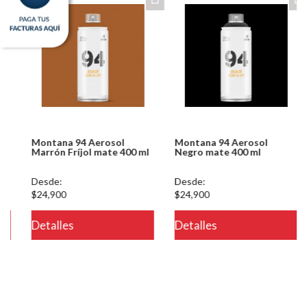
Montana 94 Aerosol
Montana 94 Aerosol
Marrón Fríjol mate 400 ml
Negro mate 400 ml
Desde:
Desde:
$24,900
$24,900
eteria/ver.php
Detalles
Detalles