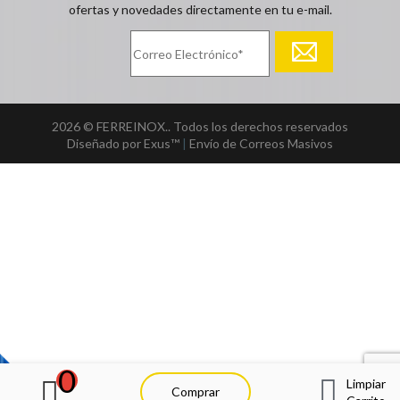
ofertas y novedades directamente en tu e-mail.
2026 © FERREINOX.. Todos los derechos reservados
Diseñado por Exus™
|
Envío de Correos Masivos
0
Limpiar
Comprar