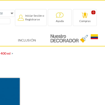
0
Iniciar Sesión o
Registrarse
Compras
Ayuda
INCLUSIÓN
 400 ml
>