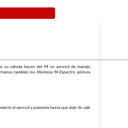
de su válvula hacen del 94 un aerosol de manejo
ntramos también los
Montana 94 Espectro
-pintura
nvierte el aerosol y pulveriza hasta que deje de salir