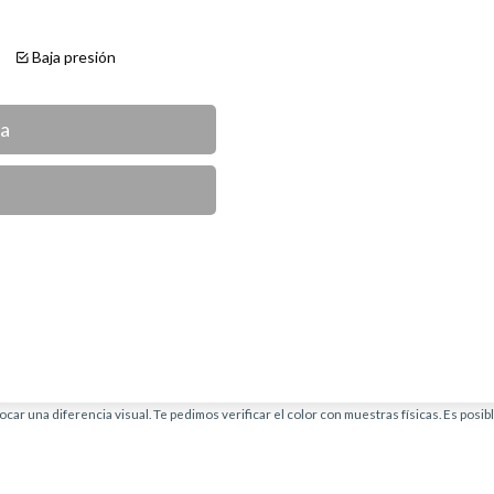
te
Baja presión
ca
car una diferencia visual. Te pedimos verificar el color con muestras físicas. Es posi