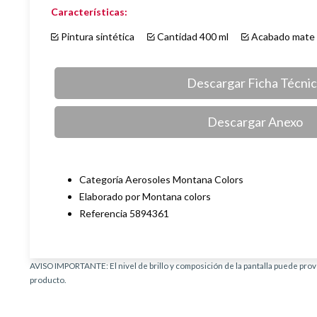
Características:
Pintura sintética
Cantidad 400 ml
Acabado ma
Descargar Ficha Técni
Descargar Anexo
Categoría Aerosoles Montana Colors
Elaborado por Montana colors
Referencia 5894361
AVISO IMPORTANTE: El nivel de brillo y composición de la pantalla puede provo
producto.