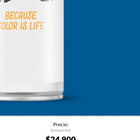
Precio:
(Incluye Iva)
$24.900