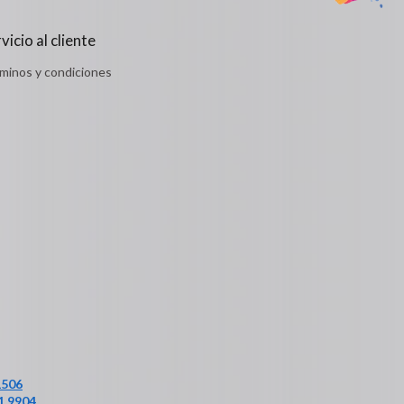
vicio al cliente
minos y condiciones
1506
1 9904