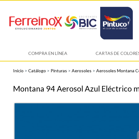
COMPRA EN LÍNEA
CARTAS DE COLORE
Inicio
>
Catálogo
>
Pinturas
>
Aerosoles
>
Aerosoles Montana C
Montana 94 Aerosol Azul Eléctrico 