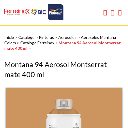
Inicio
>
Catálogo
>
Pinturas
>
Aerosoles
>
Aerosoles Montana
Colors
>
Catálogo Ferreinox
>
Montana 94 Aerosol Montserrat
mate 400 ml
>
Montana 94 Aerosol Montserrat
mate 400 ml