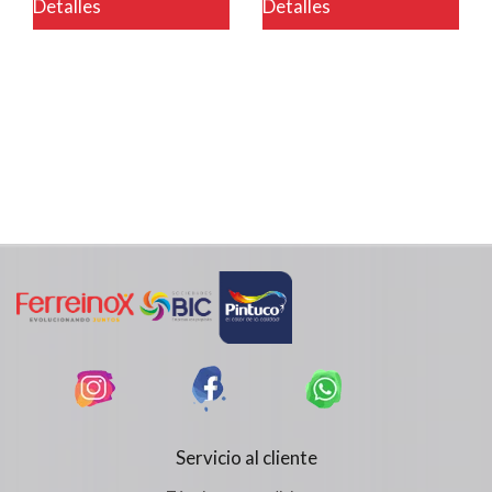
Detalles
Detalles
Servicio al cliente