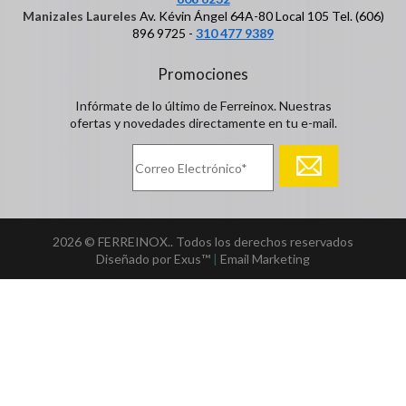
Manizales Laureles
Av. Kévin Ángel 64A-80 Local 105 Tel. (606)
896 9725 -
310 477 9389
Promociones
Infórmate de lo último de Ferreinox. Nuestras
ofertas y novedades directamente en tu e-mail.
2026 © FERREINOX.. Todos los derechos reservados
Diseñado por Exus™
|
Email Marketing