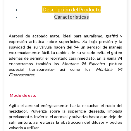
Descripción del Producto
Características
Aerosol de
acabado mate,
i
deal para muralismo, graffiti y
expresión artística sobre superficies
.
Su baja presión y la
suavidad de su válvula hacen del 94 un aerosol de manejo
extremadamente fácil. La rapidez de su secado evita el goteo
además de permitir el repintado casi inmediato.
En la gama 94
encontramos también los
Montana 94 Espectro
-pintura
especial transparente- así como los
Montana 94
Fluorescentes.
Modo de uso:
Agita el aerosol enérgicamente hasta escuchar el ruido del
mezclador. Pulveriza sobre la superficie deseada, limpiada
previamente.
Invierte el aerosol y pulveriza hasta que deje de
salir pintura, así evitarás la obstrucción del difusor y podrás
volverlo a utilizar.