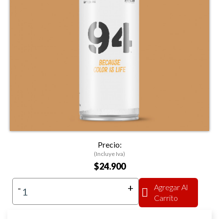
Precio:
(Incluye Iva)
$24.900
-
+
Agregar Al
Carrito