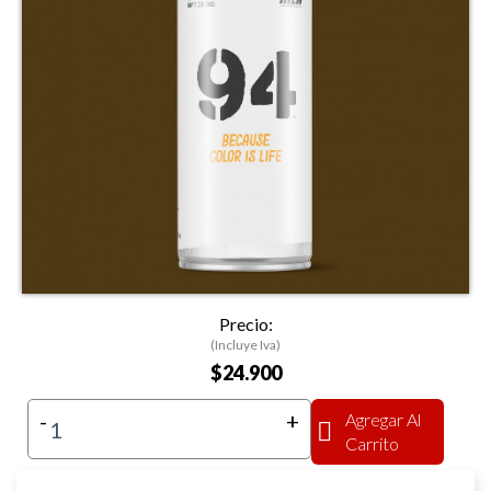
Precio:
(Incluye Iva)
$24.900
-
+
Agregar Al
Carrito