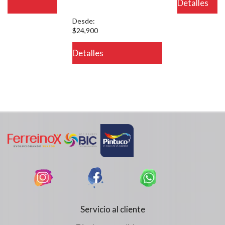
Detalles
on line 721
Desde:
$24,900
Detalles
Servicio al cliente