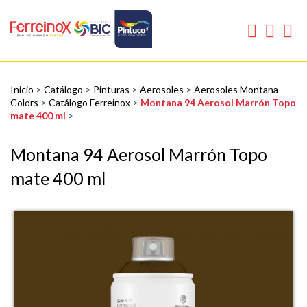
Inicio
>
Catálogo
>
Pinturas
>
Aerosoles
>
Aerosoles Montana
Colors
>
Catálogo Ferreinox
>
Montana 94 Aerosol Marrón Topo
mate 400 ml
>
Montana 94 Aerosol Marrón Topo
mate 400 ml