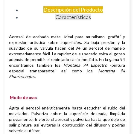
Descripción del Producto
Características
Aerosol de
acabado mate,
i
deal para muralismo, graffiti y
expresión artística sobre superficies
.
Su baja presión y la
suavidad de su válvula hacen del 94 un aerosol de manejo
extremadamente fácil. La rapidez de su secado evita el goteo
además de permitir el repintado casi inmediato.
En la gama 94
encontramos también los
Montana 94 Espectro
-pintura
especial transparente- así como los
Montana 94
Fluorescentes.
Modo de uso:
Agita el aerosol enérgicamente hasta escuchar el ruido del
mezclador. Pulveriza sobre la superficie deseada, limpiada
previamente.
Invierte el aerosol y pulveriza hasta que deje de
salir pintura, así evitarás la obstrucción del difusor y podrás
volverlo a utilizar.