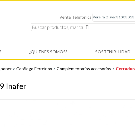
Venta Teléfonica
S
¿QUIÉNES SOMOS?
SOSTENIBILIDAD
eponer
>
Catálogo Ferreinox
>
Complementarios accesorios
>
Cerradura
9 Inafer