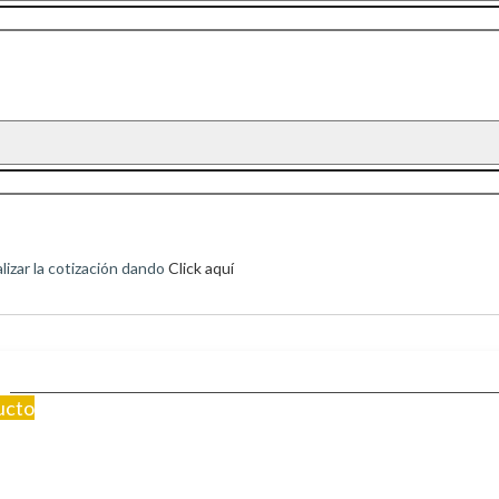
izar la cotización dando
Click aquí
ucto