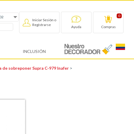
0
Iniciar Sesión o
Registrarse
Compras
Ayuda
INCLUSIÓN
 de sobreponer Supra C-979 Inafer
>