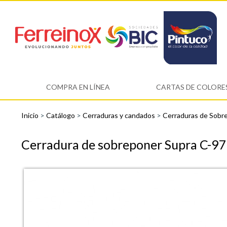
COMPRA EN LÍNEA
CARTAS DE COLORE
Inicio
>
Catálogo
>
Cerraduras y candados
>
Cerraduras de Sobr
Cerradura de sobreponer Supra C-97