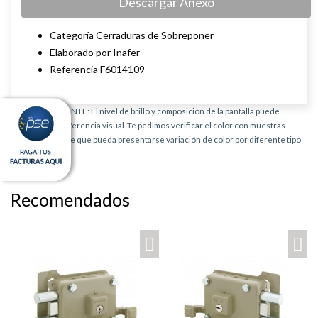
Descargar Anexo
Categoría Cerraduras de Sobreponer
Elaborado por Inafer
Referencia F6014109
AVISO IMPORTANTE: El nivel de brillo y composición de la pantalla puede
provocar una diferencia visual. Te pedimos verificar el color con muestras
físicas. Es posible que pueda presentarse variación de color por diferente tipo
de producto.
Recomendados