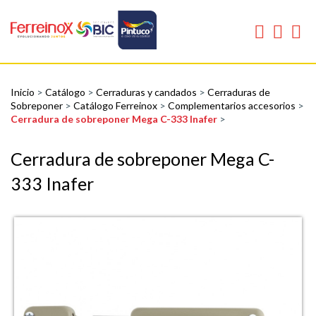
Inicio
>
Catálogo
>
Cerraduras y candados
>
Cerraduras de
Sobreponer
>
Catálogo Ferreinox
>
Complementarios accesorios
>
Cerradura de sobreponer Mega C-333 Inafer
>
Cerradura de sobreponer Mega C-
333 Inafer