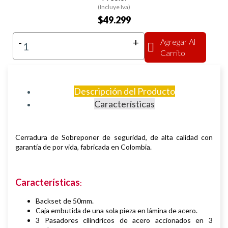
(Incluye Iva)
$49.299
-
+
Agregar Al
Carrito
Descripción del Producto
Características
Cerradura de Sobreponer de seguridad, de alta calidad con
garantía de por vida, fabricada en Colombia.
Características
:
Backset de 50mm.
Caja embutida de una sola pieza en lámina de acero.
3 Pasadores cilíndricos de acero accionados en 3