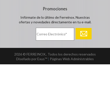
Promociones
Infórmate de lo último de Ferreinox. Nuestras
ofertas y novedades directamente en tu e-mail.
2026 © FERREINOX.. Todos los derechos reservados
Diseñado por Exus™
|
Páginas Web Administrables