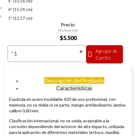
4" (10,16 cm)
6" (15,24 cm)
5" (12,17 cm)
Precio:
(Incluye Iva)
$5.500
-
+
Agregar Al
Carrito
Descripción del Producto
Características
Espátula en acero inoxidable 420 de uso profesional, con
memoria, no se dobla ni se parte, mango antideslizante, lamina
calibre 0,60 mm.
Clasificación internacional, no se oxida, aceptable a la
corrosión dependiendo del entorno-de alto impacto, utilizada
para la aplicación de diferentes materiales (estuco, masilla),