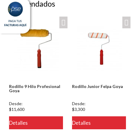
Recomendados
Rodillo 9 Hilo Profesional
Rodillo Junior Felpa Goya
Goya
Desde:
Desde:
$11,600
$3,300
eteria/ver.php
Detalles
Detalles