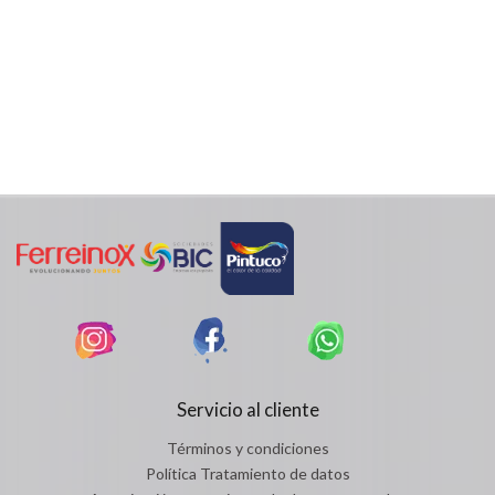
Servicio al cliente
Términos y condiciones
Política Tratamiento de datos