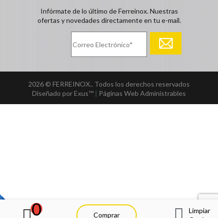
Infórmate de lo último de Ferreinox. Nuestras
ofertas y novedades directamente en tu e-mail.
2026 © FERREINOX.. Todos los derechos reservados
Diseñado por Exus™
|
Páginas Web Administrables
0
Limpiar
Comprar