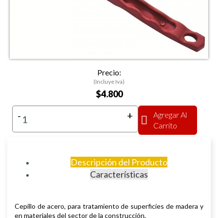
Precio:
(Incluye Iva)
$4.800
-
+
Agregar Al
Carrito
Descripción del Producto
Características
Cepillo de acero, para t
ratamiento de superficies de madera y
en materiales del sector de la construcción.