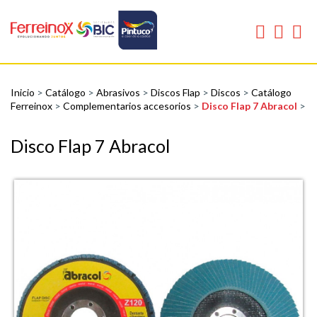
Inicio
>
Catálogo
>
Abrasivos
>
Discos Flap
>
Discos
>
Catálogo
Ferreinox
>
Complementarios accesorios
>
Disco Flap 7 Abracol
>
Disco Flap 7 Abracol