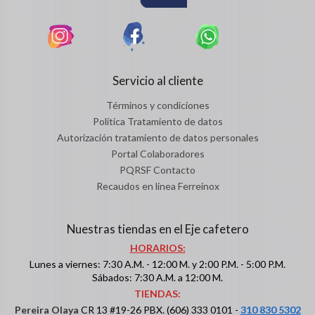
Servicio al cliente
Términos y condiciones
Política Tratamiento de datos
Autorización tratamiento de datos personales
Portal Colaboradores
PQRSF Contacto
Recaudos en línea Ferreinox
Nuestras tiendas en el Eje cafetero
HORARIOS:
Lunes a viernes: 7:30 A.M. - 12:00 M. y 2:00 P.M. - 5:00 P.M.
Sábados: 7:30 A.M. a 12:00 M.
TIENDAS:
Pereira Olaya
CR 13 #19-26 PBX. (606) 333 0101 -
310 830 5302