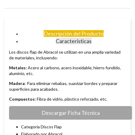
Descripción del Producto
Características
Los discos flap de Abracol se utilizan en una amplia variedad
de materiales, incluyendo:
Metales:
Acero al carbono, acero inoxidable, hierro fundido,
aluminio, etc.
Madera
: Para eliminar rebabas, suavizar bordes y preparar
superficies para acabados.
Compuestos:
Fibra de vidrio, plástico reforzado, etc.
Descargar Ficha Técnica
Categoría Discos Flap
Elaborado por Abracol