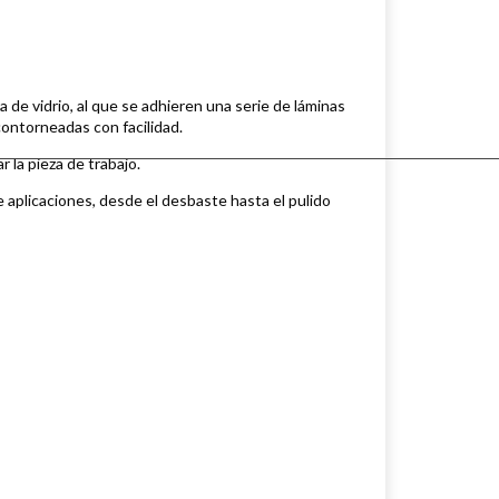
 de vidrio, al que se adhieren una serie de láminas
 contorneadas con facilidad.
r la pieza de trabajo.
 aplicaciones, desde el desbaste hasta el pulido