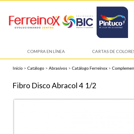
COMPRA EN LÍNEA
CARTAS DE COLORE
Inicio
>
Catálogo
>
Abrasivos
>
Catálogo Ferreinox
>
Complement
Fibro Disco Abracol 4 1/2