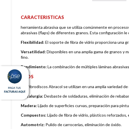
CARACTERISTICAS
herramienta abrasiva que se utiliza comúnmente en procesos de
abrasivas (flaps) de diferentes granos. Esta configuración le 
Flexibilidad:
El soporte de fibra de vidrio proporciona una gra
Versatilidad:
Disponibles en una amplia gama de granos y mat
fino.
Rendimiento:
La combinación de múltiples láminas abrasivas 
USOS
Los fibrodiscos Abracol se utilizan en una amplia variedad de 
Metalurgia:
Desbaste de soldaduras, eliminación de rebabas
Madera:
Lijado de superficies curvas, preparación para pintu
Compuestos:
Lijado de fibra de vidrio, plásticos reforzados, 
Automotriz:
Pulido de carrocerías, eliminación de óxido.