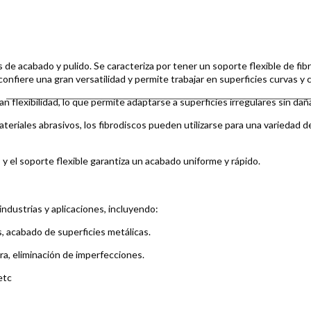
 acabado y pulido. Se caracteriza por tener un soporte flexible de fibra
confiere una gran versatilidad y permite trabajar en superficies curvas y
n flexibilidad, lo que permite adaptarse a superficies irregulares sin daña
eriales abrasivos, los fibrodiscos pueden utilizarse para una variedad de
y el soporte flexible garantiza un acabado uniforme y rápido.
industrias y aplicaciones, incluyendo:
, acabado de superficies metálicas.
ra, eliminación de imperfecciones.
etc