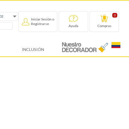
0
Iniciar Sesión o
Registrarse
Compras
Ayuda
INCLUSIÓN