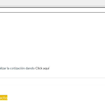
izar la cotización dando
Click aquí
ucto