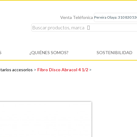
Venta Teléfonica
S
¿QUIÉNES SOMOS?
SOSTENIBILIDAD
arios accesorios
>
Fibro Disco Abracol 4 1/2
>