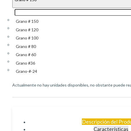
Grano # 150
Grano # 120
Grano # 100
Grano # 80
Grano # 60
Grano #36
Grano-#-24
Actualmente no hay unidades disponibles, no obstante puede real
Descripción del Prod
Características