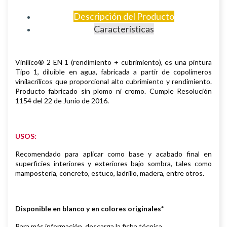
Descripción del Producto
Características
Vinilico® 2 EN 1 (rendimiento + cubrimiento), es una pintura
Tipo 1, diluible
en agua, fabricada a partir de copolímeros
vinilacrílicos que proporcional alto
cubrimiento y rendimiento.
Producto fabricado sin plomo ni cromo.
Cumple Resolución
1154 del 22 de Junio de 2016.
USOS:
Recomendado para aplicar como base y acabado final en
superficies
interiores y exteriores bajo sombra, tales como
mampostería, concreto,
estuco, ladrillo, madera, entre otros.
Disponible en blanco y en colores originales*
Para más información, descarga la ficha técnica.