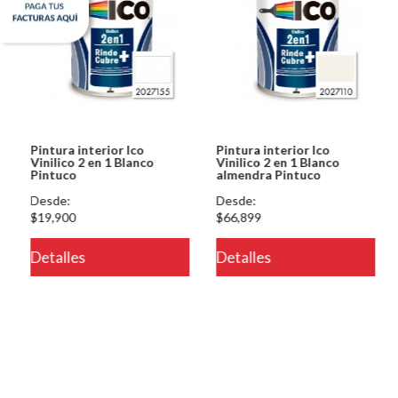
Pintura interior Ico
Pintura interior Ico
Vinilico 2 en 1 Blanco
Vinilico 2 en 1 Blanco
Pintuco
almendra Pintuco
Desde:
Desde:
$19,900
$66,899
Detalles
Detalles