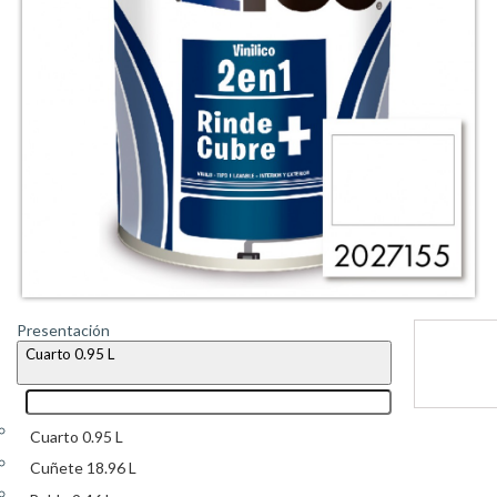
Presentación
Cuarto 0.95 L
Cuarto 0.95 L
Cuñete 18.96 L