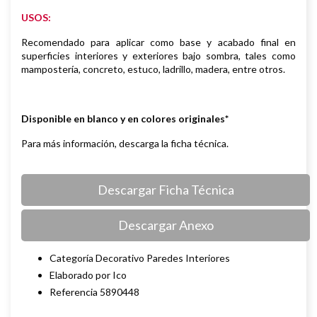
USOS:
Recomendado para aplicar como base y acabado final en
superficies
interiores y exteriores bajo sombra, tales como
mampostería, concreto,
estuco, ladrillo, madera, entre otros.
Disponible en blanco y en colores originales*
Para más información, descarga la ficha técnica.
Descargar Ficha Técnica
Descargar Anexo
Categoría Decorativo Paredes Interiores
Elaborado por Ico
Referencia 5890448