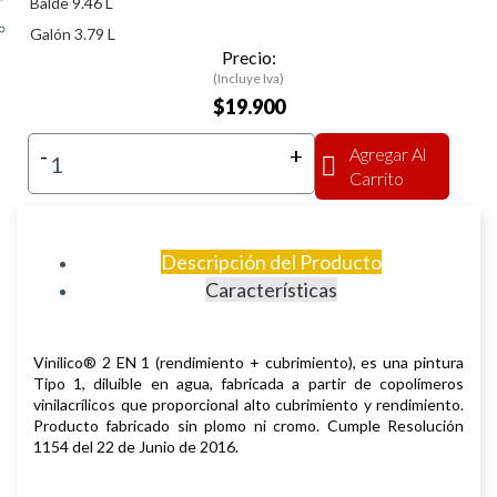
Balde 9.46 L
Galón 3.79 L
Precio:
(Incluye Iva)
$19.900
-
+
Agregar Al
Carrito
Descripción del Producto
Características
Vinilico® 2 EN 1 (rendimiento + cubrimiento), es una pintura
Tipo 1, diluible
en agua, fabricada a partir de copolímeros
vinilacrílicos que proporcional alto
cubrimiento y rendimiento.
Producto fabricado sin plomo ni cromo.
Cumple Resolución
1154 del 22 de Junio de 2016.