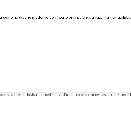
ada combina diseño moderno con tecnología para garantizar tu tranquilida
car una diferencia visual. Te pedimos verificar el color con muestras físicas. Es posi