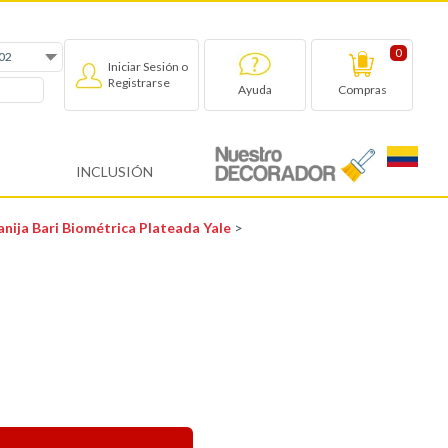
0
Iniciar Sesión o
Registrarse
Compras
Ayuda
INCLUSIÓN
nija Bari Biométrica Plateada Yale
>