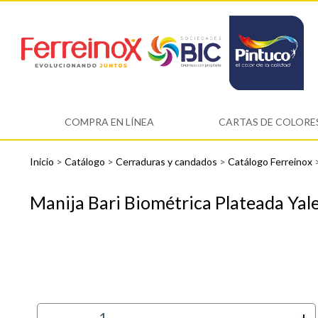
COMPRA EN LÍNEA
CARTAS DE COLORE
Inicio
>
Catálogo
>
Cerraduras y candados
>
Catálogo Ferreinox
Manija Bari Biométrica Plateada Yal
-
+