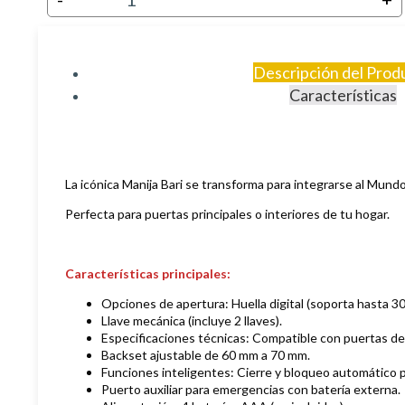
Descripción del Prod
Características
La icónica Manija Bari se transforma para integrarse al Mun
Perfecta para puertas principales o interiores de tu hogar.
Características principales:
Opciones de apertura: Huella digital (soporta hasta 30
Llave mecánica (incluye 2 llaves).
Especificaciones técnicas: Compatible con puertas d
Backset ajustable de 60 mm a 70 mm.
Funciones inteligentes: Cierre y bloqueo automático 
Puerto auxiliar para emergencias con batería externa.