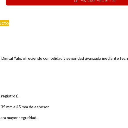
ucto
do Digital Yale, ofreciendo comodidad y seguridad avanzada mediante tecn
 registros).
e 35 mm a 45 mm de espesor.
para mayor seguridad.