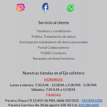
Servicio al cliente
Términos y condiciones
Política Tratamiento de datos
Autorización tratamiento de datos personales
Portal Colaboradores
PQRSF Contacto
Recaudos en línea Ferreinox
Nuestras tiendas en el Eje cafetero
HORARIOS:
Lunes a viernes: 7:30 A.M. - 12:00 M. y 2:00 P.M. - 5:00 P.M.
Sábados: 7:30 A.M. a 12:00 M.
TIENDAS:
Pereira Olaya
CR 13 #19-26 PBX. (606) 333 0101 -
310 830 5302
Pereira Cerritos
Av. 30 de agosto 105-42 Cel.
310 280 6605