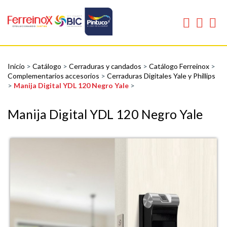
Inicio
>
Catálogo
>
Cerraduras y candados
>
Catálogo Ferreinox
>
Complementarios accesorios
>
Cerraduras Digitales Yale y Phillips
>
Manija Digital YDL 120 Negro Yale
>
Manija Digital YDL 120 Negro Yale